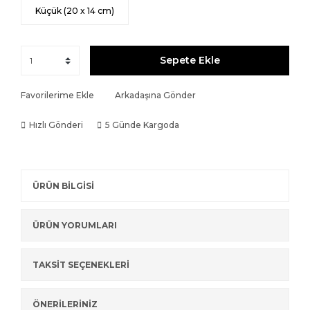
Küçük (20 x 14 cm)
Sepete Ekle
Favorilerime Ekle
Arkadaşına Gönder
Hızlı Gönderi
5 Günde Kargoda
ÜRÜN BİLGİSİ
ÜRÜN YORUMLARI
TAKSİT SEÇENEKLERİ
ÖNERİLERİNİZ