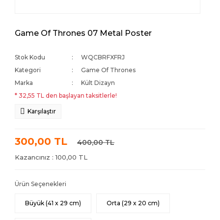
Game Of Thrones 07 Metal Poster
Stok Kodu
WQCBRFXFRJ
Kategori
Game Of Thrones
Marka
Kült Dizayn
* 32,55 TL den başlayan taksitlerle!
Karşılaştır
300,00 TL
400,00 TL
Kazancınız : 100,00 TL
Ürün Seçenekleri
Büyük (41 x 29 cm)
Orta (29 x 20 cm)