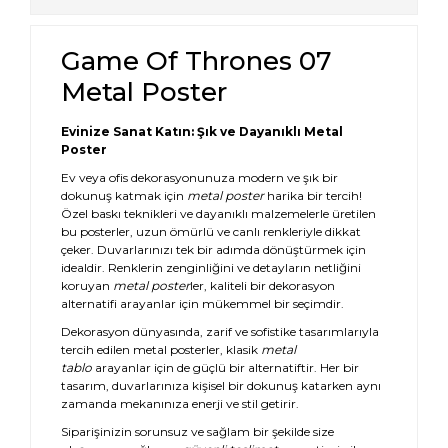
Game Of Thrones 07
Metal Poster
Evinize Sanat Katın: Şık ve Dayanıklı Metal
Poster
Ev veya ofis dekorasyonunuza modern ve şık bir
dokunuş katmak için
metal poster
harika bir tercih!
Özel baskı teknikleri ve dayanıklı malzemelerle üretilen
bu posterler, uzun ömürlü ve canlı renkleriyle dikkat
çeker. Duvarlarınızı tek bir adımda dönüştürmek için
idealdir. Renklerin zenginliğini ve detayların netliğini
koruyan
metal poster
ler, kaliteli bir dekorasyon
alternatifi arayanlar için mükemmel bir seçimdir.
Dekorasyon dünyasında, zarif ve sofistike tasarımlarıyla
tercih edilen metal posterler, klasik
metal
tablo
arayanlar için de güçlü bir alternatiftir. Her bir
tasarım, duvarlarınıza kişisel bir dokunuş katarken aynı
zamanda mekanınıza enerji ve stil getirir.
Siparişinizin sorunsuz ve sağlam bir şekilde size