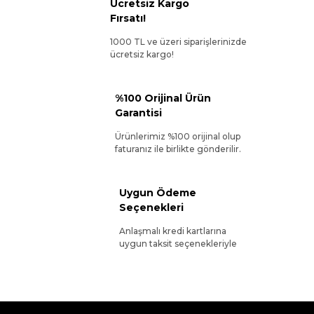
Ücretsiz Kargo
Fırsatı!
1000 TL ve üzeri siparişlerinizde
ücretsiz kargo!
%100 Orijinal Ürün
Garantisi
Ürünlerimiz %100 orijinal olup
faturanız ile birlikte gönderilir.
Uygun Ödeme
Seçenekleri
Anlaşmalı kredi kartlarına
uygun taksit seçenekleriyle