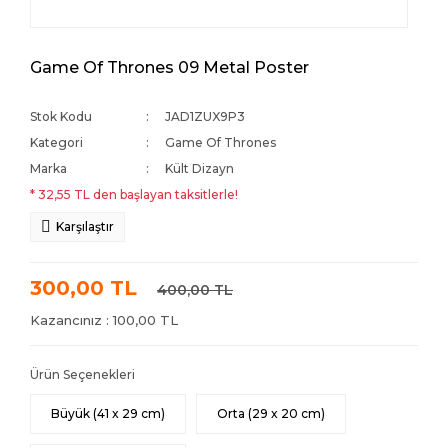
Game Of Thrones 09 Metal Poster
Stok Kodu
JAD1ZUX9P3
Kategori
Game Of Thrones
Marka
Kült Dizayn
* 32,55 TL den başlayan taksitlerle!
Karşılaştır
300,00 TL
400,00 TL
Kazancınız : 100,00 TL
Ürün Seçenekleri
Büyük (41 x 29 cm)
Orta (29 x 20 cm)