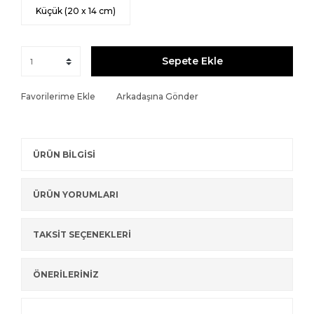
Küçük (20 x 14 cm)
Sepete Ekle
Favorilerime Ekle
Arkadaşına Gönder
ÜRÜN BİLGİSİ
ÜRÜN YORUMLARI
TAKSİT SEÇENEKLERİ
ÖNERİLERİNİZ