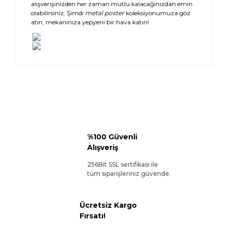
alışverişinizden her zaman mutlu kalacağınızdan emin
olabilirsiniz. Şimdi
metal poster
koleksiyonumuza göz
atın, mekanınıza yepyeni bir hava katın!
%100 Güvenli
Alışveriş
256Bit SSL sertifikası ile
tüm siparişleriniz güvende.
Ücretsiz Kargo
Fırsatı!