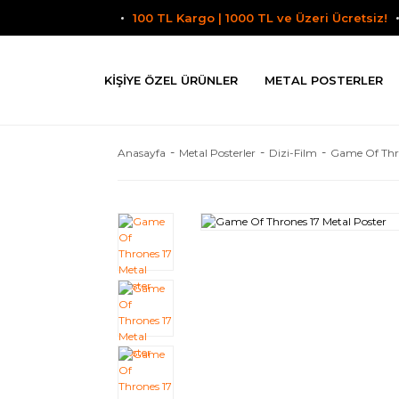
100 TL Kargo | 1000 TL ve Üzeri Ücretsiz!
KIŞIYE ÖZEL ÜRÜNLER
METAL POSTERLER
Anasayfa
Metal Posterler
Dizi-Film
Game Of Thr