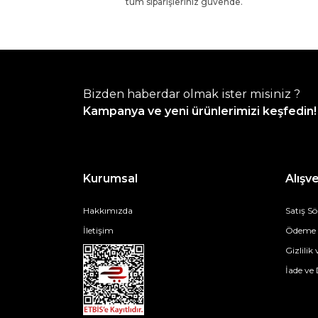
tüm siparişleriniz güvende.
Bizden haberdar olmak ister misiniz ?
Kampanya ve yeni ürünlerimizi keşfedin!
Kurumsal
Alışve
Hakkımızda
Satış S
İletişim
Ödeme v
Gizlilik
İade ve