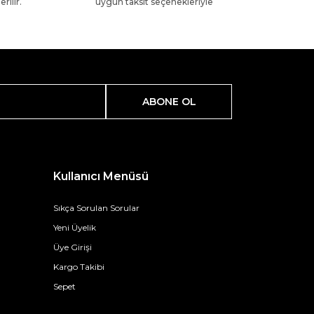
rilir.
uygun taksit seçenekleriyle
ABONE OL
Kullanıcı Menüsü
Sıkça Sorulan Sorular
Yeni Üyelik
Üye Girişi
Kargo Takibi
Sepet