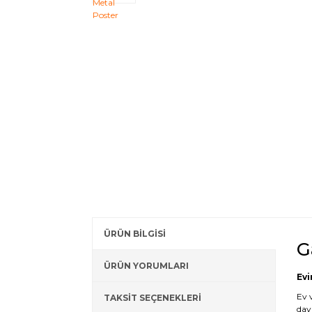
ÜRÜN BİLGİSİ
G
ÜRÜN YORUMLARI
Evi
Ev 
TAKSİT SEÇENEKLERİ
day