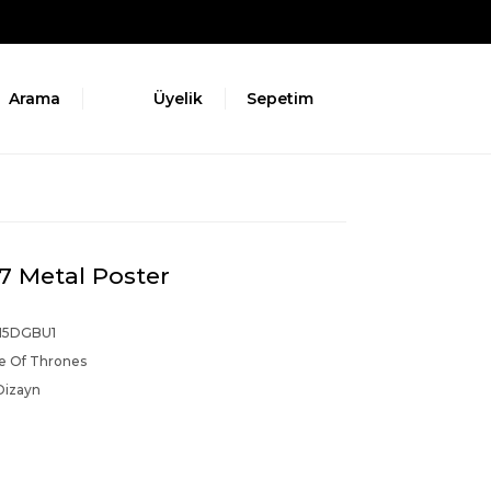
Arama
Üyelik
Sepetim
7 Metal Poster
N5DGBU1
 Of Thrones
Dizayn