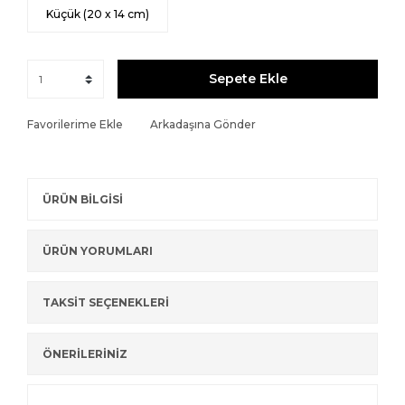
Küçük (20 x 14 cm)
Sepete Ekle
Favorilerime Ekle
Arkadaşına Gönder
ÜRÜN BİLGİSİ
ÜRÜN YORUMLARI
TAKSİT SEÇENEKLERİ
ÖNERİLERİNİZ