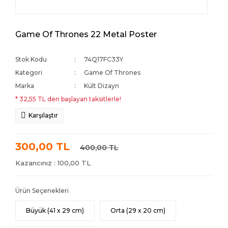
Game Of Thrones 22 Metal Poster
Stok Kodu
74Q17FC33Y
Kategori
Game Of Thrones
Marka
Kült Dizayn
* 32,55 TL den başlayan taksitlerle!
Karşılaştır
300,00 TL
400,00 TL
Kazancınız : 100,00 TL
Ürün Seçenekleri
Büyük (41 x 29 cm)
Orta (29 x 20 cm)