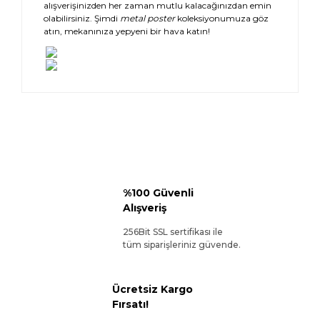
alışverişinizden her zaman mutlu kalacağınızdan emin
olabilirsiniz. Şimdi
metal poster
koleksiyonumuza göz
atın, mekanınıza yepyeni bir hava katın!
%100 Güvenli
Alışveriş
256Bit SSL sertifikası ile
tüm siparişleriniz güvende.
Ücretsiz Kargo
Fırsatı!