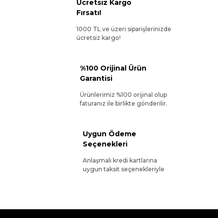
Ücretsiz Kargo
Fırsatı!
1000 TL ve üzeri siparişlerinizde
ücretsiz kargo!
%100 Orijinal Ürün
Garantisi
Ürünlerimiz %100 orijinal olup
faturanız ile birlikte gönderilir.
Uygun Ödeme
Seçenekleri
Anlaşmalı kredi kartlarına
uygun taksit seçenekleriyle