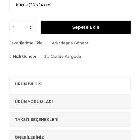
Küçük (20 x 14 cm)
Sepete Ekle
Favorilerime Ekle
Arkadaşına Gönder
Hızlı Gönderi
5 Günde Kargoda
ÜRÜN BİLGİSİ
ÜRÜN YORUMLARI
TAKSİT SEÇENEKLERİ
ÖNERİLERİNİZ