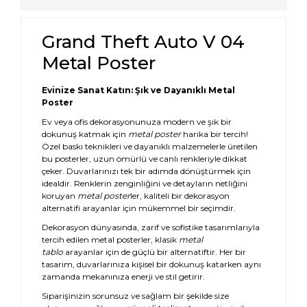
Grand Theft Auto V 04
Metal Poster
Evinize Sanat Katın: Şık ve Dayanıklı Metal
Poster
Ev veya ofis dekorasyonunuza modern ve şık bir
dokunuş katmak için
metal poster
harika bir tercih!
Özel baskı teknikleri ve dayanıklı malzemelerle üretilen
bu posterler, uzun ömürlü ve canlı renkleriyle dikkat
çeker. Duvarlarınızı tek bir adımda dönüştürmek için
idealdir. Renklerin zenginliğini ve detayların netliğini
koruyan
metal poster
ler, kaliteli bir dekorasyon
alternatifi arayanlar için mükemmel bir seçimdir.
Dekorasyon dünyasında, zarif ve sofistike tasarımlarıyla
tercih edilen metal posterler, klasik
metal
tablo
arayanlar için de güçlü bir alternatiftir. Her bir
tasarım, duvarlarınıza kişisel bir dokunuş katarken aynı
zamanda mekanınıza enerji ve stil getirir.
Siparişinizin sorunsuz ve sağlam bir şekilde size