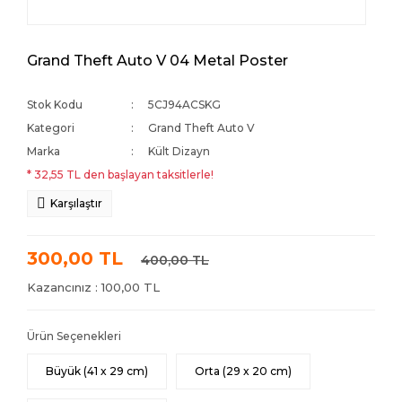
Grand Theft Auto V 04 Metal Poster
Stok Kodu
5CJ94ACSKG
Kategori
Grand Theft Auto V
Marka
Kült Dizayn
* 32,55 TL den başlayan taksitlerle!
Karşılaştır
300,00 TL
400,00 TL
Kazancınız : 100,00 TL
Ürün Seçenekleri
Büyük (41 x 29 cm)
Orta (29 x 20 cm)