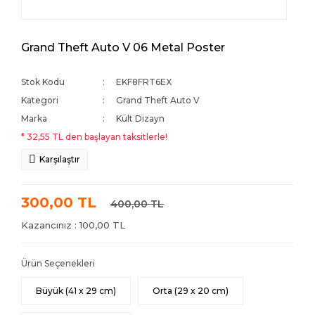
Grand Theft Auto V 06 Metal Poster
Stok Kodu
EKF8FRT6EX
Kategori
Grand Theft Auto V
Marka
Kült Dizayn
* 32,55 TL den başlayan taksitlerle!
Karşılaştır
300,00 TL
400,00 TL
Kazancınız : 100,00 TL
Ürün Seçenekleri
Büyük (41 x 29 cm)
Orta (29 x 20 cm)