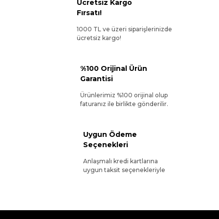
Ücretsiz Kargo
Fırsatı!
1000 TL ve üzeri siparişlerinizde
ücretsiz kargo!
%100 Orijinal Ürün
Garantisi
Ürünlerimiz %100 orijinal olup
faturanız ile birlikte gönderilir.
Uygun Ödeme
Seçenekleri
Anlaşmalı kredi kartlarına
uygun taksit seçenekleriyle