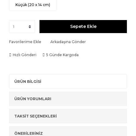
Küçük (20 x 14 cm)
Sepete Ekle
Favorilerime Ekle
Arkadaşına Gönder
Hızlı Gönderi
5 Günde Kargoda
ÜRÜN BİLGİSİ
ÜRÜN YORUMLARI
TAKSİT SEÇENEKLERİ
ÖNERİLERİNİZ