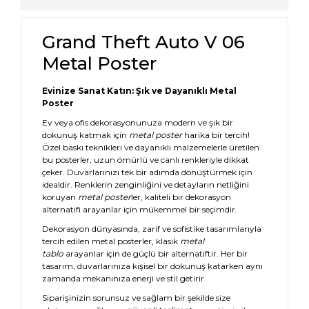
Grand Theft Auto V 06
Metal Poster
Evinize Sanat Katın: Şık ve Dayanıklı Metal
Poster
Ev veya ofis dekorasyonunuza modern ve şık bir
dokunuş katmak için
metal poster
harika bir tercih!
Özel baskı teknikleri ve dayanıklı malzemelerle üretilen
bu posterler, uzun ömürlü ve canlı renkleriyle dikkat
çeker. Duvarlarınızı tek bir adımda dönüştürmek için
idealdir. Renklerin zenginliğini ve detayların netliğini
koruyan
metal poster
ler, kaliteli bir dekorasyon
alternatifi arayanlar için mükemmel bir seçimdir.
Dekorasyon dünyasında, zarif ve sofistike tasarımlarıyla
tercih edilen metal posterler, klasik
metal
tablo
arayanlar için de güçlü bir alternatiftir. Her bir
tasarım, duvarlarınıza kişisel bir dokunuş katarken aynı
zamanda mekanınıza enerji ve stil getirir.
Siparişinizin sorunsuz ve sağlam bir şekilde size