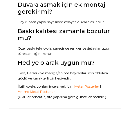
Duvara asmak için ek montaj
gerekir mi?
Hayır, hafif yapısı sayesinde kolayca duvara asılabilir.
Baskı kalitesi zamanla bozulur
mu?
Özel baskı teknolojisi sayesinde renkler ve detaylar uzun
süre canlılığını korur.
Hediye olarak uygun mu?
Evet, Berserk ve manga/anime hayranları için oldukça
güçlü ve karakterli bir hediyedir.
İlgili koleksiyonları incelemek için:
Metal Posterler
|
Anime Metal Posterler
(URL’ler örnektir, site yapısına göre güncellenmelidir.)