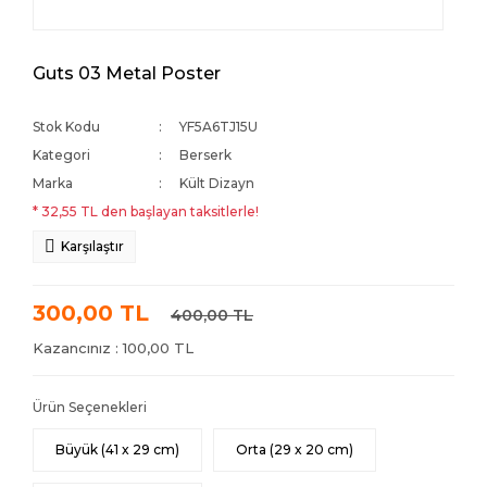
Guts 03 Metal Poster
Stok Kodu
YF5A6TJ15U
Kategori
Berserk
Marka
Kült Dizayn
* 32,55 TL den başlayan taksitlerle!
Karşılaştır
300,00 TL
400,00 TL
Kazancınız : 100,00 TL
Ürün Seçenekleri
Büyük (41 x 29 cm)
Orta (29 x 20 cm)