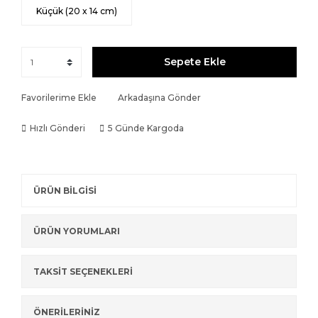
Küçük (20 x 14 cm)
Sepete Ekle
Favorilerime Ekle
Arkadaşına Gönder
Hızlı Gönderi
5 Günde Kargoda
ÜRÜN BİLGİSİ
ÜRÜN YORUMLARI
TAKSİT SEÇENEKLERİ
ÖNERİLERİNİZ