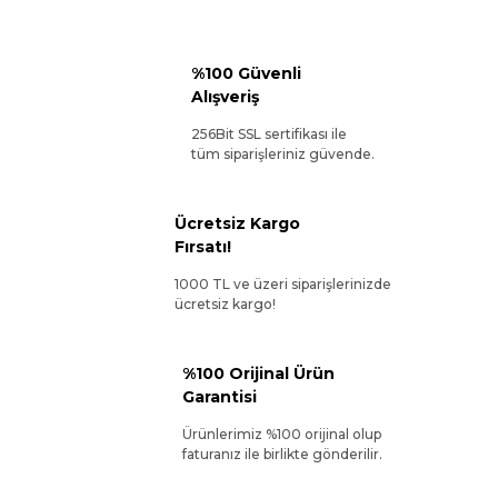
%100 Güvenli
Alışveriş
256Bit SSL sertifikası ile
tüm siparişleriniz güvende.
Ücretsiz Kargo
Fırsatı!
1000 TL ve üzeri siparişlerinizde
ücretsiz kargo!
%100 Orijinal Ürün
Garantisi
Ürünlerimiz %100 orijinal olup
faturanız ile birlikte gönderilir.