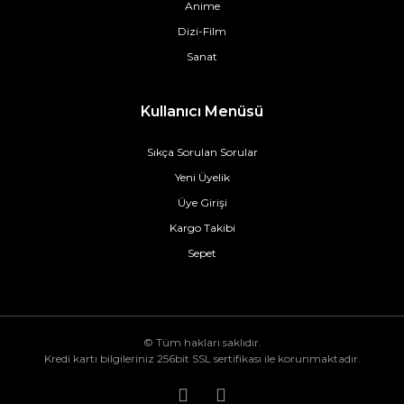
Anime
Dizi-Film
Sanat
Kullanıcı Menüsü
Sıkça Sorulan Sorular
Yeni Üyelik
Üye Girişi
Kargo Takibi
Sepet
© Tüm hakları saklıdır.
Kredi kartı bilgileriniz 256bit SSL sertifikası ile korunmaktadır.