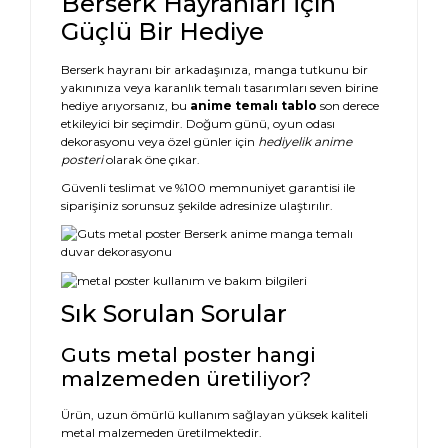
Berserk Hayranları İçin
Güçlü Bir Hediye
Berserk hayranı bir arkadaşınıza, manga tutkunu bir
yakınınıza veya karanlık temalı tasarımları seven birine
hediye arıyorsanız, bu
anime temalı tablo
son derece
etkileyici bir seçimdir. Doğum günü, oyun odası
dekorasyonu veya özel günler için
hediyelik anime
posteri
olarak öne çıkar.
Güvenli teslimat ve %100 memnuniyet garantisi ile
siparişiniz sorunsuz şekilde adresinize ulaştırılır.
Sık Sorulan Sorular
Guts metal poster hangi
malzemeden üretiliyor?
Ürün, uzun ömürlü kullanım sağlayan yüksek kaliteli
metal malzemeden üretilmektedir.