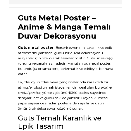
Guts Metal Poster –
Anime & Manga Temalı
Duvar Dekorasyonu
Guts metal poster
, Berserk evreninin karanlık ve epik
atmosferini yansıtan, güçlü bir duvar dekorasyonu
arayanlar için özel olarak tasarlanmıştır. Guts’un savaşçı
ruhunu ve sarsılmaz iradesini yansıtan bu metal poster,
bulunduğu ortama sert, karizmatik ve etkileyici bir hava
katar.
Ev, ofis, oyun odası veya genç odalarında karakterli bir
atmosfer oluşturmak isteyenler için ideal olan bu
anime
metal poster
, yüksek çözünürlüklü baskısı sayesinde
detayları net ve güçlü şekilde yansıtır. Dayanıklı metal
yapısı sayesinde sıradan posterlerden ayrılır ve uzun
ömürlü bir dekorasyon çözümü sunar.
Guts Temalı Karanlık ve
Epik Tasarım