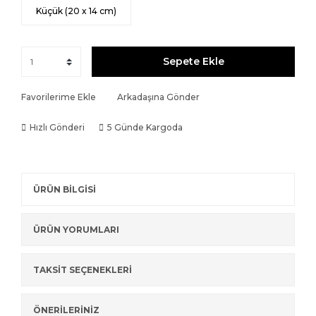
Küçük (20 x 14 cm)
Sepete Ekle
Favorilerime Ekle
Arkadaşına Gönder
Hızlı Gönderi
5 Günde Kargoda
ÜRÜN BİLGİSİ
ÜRÜN YORUMLARI
TAKSİT SEÇENEKLERİ
ÖNERİLERİNİZ