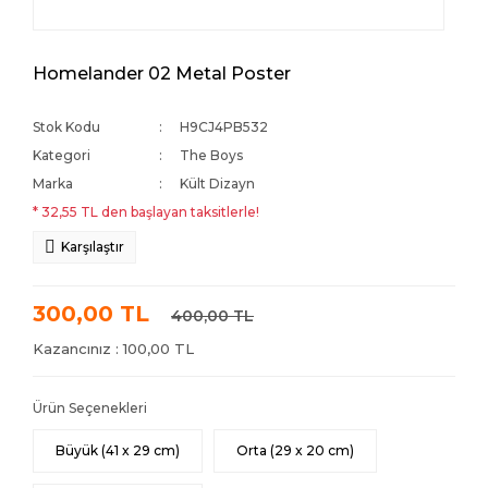
Homelander 02 Metal Poster
Stok Kodu
H9CJ4PB532
Kategori
The Boys
Marka
Kült Dizayn
* 32,55 TL den başlayan taksitlerle!
Karşılaştır
300,00 TL
400,00 TL
Kazancınız : 100,00 TL
Ürün Seçenekleri
Büyük (41 x 29 cm)
Orta (29 x 20 cm)