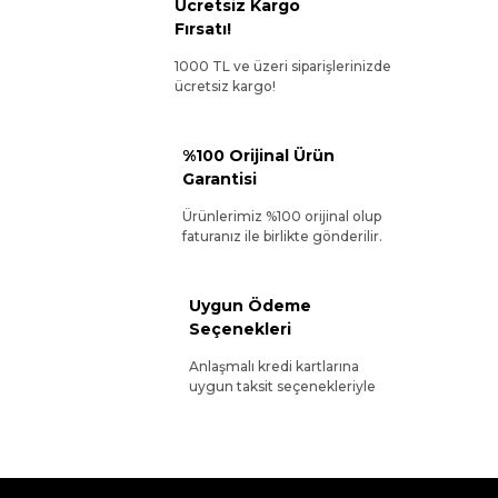
Ücretsiz Kargo
Fırsatı!
1000 TL ve üzeri siparişlerinizde
ücretsiz kargo!
%100 Orijinal Ürün
Garantisi
Ürünlerimiz %100 orijinal olup
faturanız ile birlikte gönderilir.
Uygun Ödeme
Seçenekleri
Anlaşmalı kredi kartlarına
uygun taksit seçenekleriyle