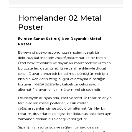
Homelander 02 Metal
Poster
Evinize Sanat Katın: Şık ve Dayanıklı Metal
Poster
Ev veya ofis dekorasyonunuza modern ve şık bir
dokunuş katmak için
metal poster
harika bir tercih!
Özel baskı teknikleri ve dayanıklı malzemelerle üretilen
bu posterler, uzun ömürlü ve canlı renkleriyle dikkat
çeker. Duvarlarınızı tek bir adımda dönüştürmek için
idealdir. Renklerin zenginliğini ve detayların netliğini
koruyan
metal poster
ler, kaliteli bir dekorasyon
alternatifi arayanlar için mükemmel bir seçimdir.
Dekorasyon dünyasında, zarif ve sofistike tasarımlarıyla
tercih edilen metal posterler, klasik
metal
tablo
arayanlar için de güçlü bir alternatiftir. Her bir
tasarım, duvarlarınıza kişisel bir dokunuş katarken aynı
zamanda mekanınıza enerji ve stil getirir.
Siparişinizin sorunsuz ve sağlam bir şekilde size