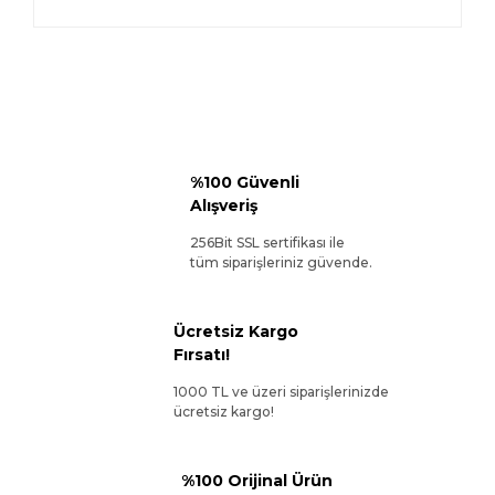
%100 Güvenli
Alışveriş
256Bit SSL sertifikası ile
tüm siparişleriniz güvende.
Ücretsiz Kargo
Fırsatı!
1000 TL ve üzeri siparişlerinizde
ücretsiz kargo!
%100 Orijinal Ürün