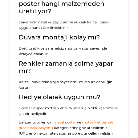
poster hangi malzemeden
üretiliyor?
Dayanıklı metal yüzey üzerine yüksek kaliteli baskı
uygulanarak üretilmektedir.
Duvara montajı kolay mı?
Evet, pratik ve zahmetsiz montaj yapısı sayesinde
kolayca asılabilir.
Renkler zamanla solma yapar
mı?
Kaliteli baskı teknolojisi sayesinde uzun süre canlılığını
korur.
Hediye olarak uygun mu?
Honda ve spor motosiklet tutkunları için oldukça özel ve
şık bir hediyedir.
Benzer ürünler için
metal poster
ve
motosiklet temalı
duvar dekorasyonu
kategorilerine göz atabilirsiniz.
(URL’ler örnektir, site yapısına göre güncellenmelidir.)