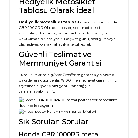
Hediyelik Motosiklet
Tablosu Olarak İdeal
Hediyelik motosiklet tablosu
arayanlar için Honda
CBR 1000RR 01 metal poster; spor motosiklet
sürücüleri, Honda hayranları ve hız tutkunları için
unutulmaz bir hediyedir. Doğum günü, özel gün veya
ofis hediyesi olarak rahatlıkla tercih edilebilir.
Güvenli Teslimat ve
Memnuniyet Garantisi
Tüm ürünlerimiz
güvenli teslimat
garantisiyle özenle
paketlenerek gönderilir. %100 memnuniyet garantimiz
sayesinde alışverişinizi gönül rahatlığıyla
tamamlayabilirsiniz.
Sık Sorulan Sorular
Honda CBR 1000RR metal