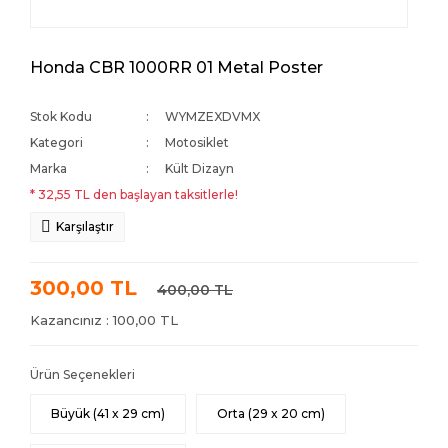
Honda CBR 1000RR 01 Metal Poster
Stok Kodu
WYMZEXDVMX
Kategori
Motosiklet
Marka
Kült Dizayn
* 32,55 TL den başlayan taksitlerle!
Karşılaştır
300,00 TL
400,00 TL
Kazancınız : 100,00 TL
Ürün Seçenekleri
Büyük (41 x 29 cm)
Orta (29 x 20 cm)