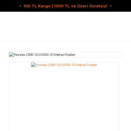
100 TL Kargo | 1000 TL ve Üzeri Ücretsiz!