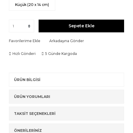
Küçük (20 x 14 cm)
Sepete Ekle
Favorilerime Ekle
Arkadaşına Gönder
Hızlı Gönderi
5 Günde Kargoda
ÜRÜN BİLGİSİ
ÜRÜN YORUMLARI
TAKSİT SEÇENEKLERİ
ÖNERİLERİNİZ