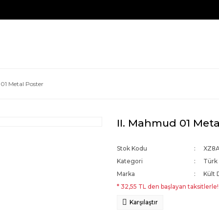
01 Metal Poster
II. Mahmud 01 Meta
Stok Kodu
XZ8
Kategori
Türk 
Marka
Kült 
* 32,55 TL den başlayan taksitlerle!
Karşılaştır