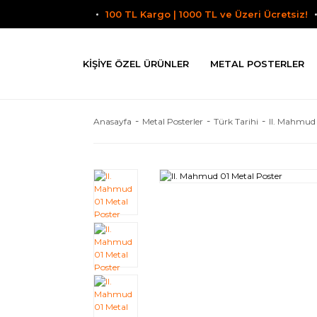
100 TL Kargo | 1000 TL ve Üzeri Ücretsiz!
KIŞIYE ÖZEL ÜRÜNLER
METAL POSTERLER
Anasayfa
Metal Posterler
Türk Tarihi
II. Mahmud 