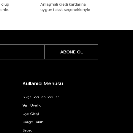
l olup
Anlaşmalı kredi kartlarına
rilir.
uygun taksit seçenekleriyle
ABONE OL
Kullanıcı Menüsü
Sıkça Sorulan Sorular
Yeni Üyelik
Üye Girişi
Kargo Takibi
Sepet