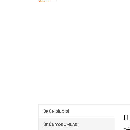
ÜRÜN BİLGİSİ
I
ÜRÜN YORUMLARI
Evi