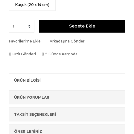
Küçük (20 x 14 cm)
Sepete Ekle
Favorilerime Ekle
Arkadaşına Gönder
Hızlı Gönderi
5 Günde Kargoda
ÜRÜN BİLGİSİ
ÜRÜN YORUMLARI
TAKSİT SEÇENEKLERİ
ÖNERİLERİNİZ