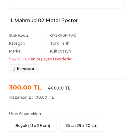
II. Mahmud 02 Metal Poster
Stok Kodu
GYSXR3RRVG
Kategori
Türk Tarihi
Marka
Kült Dizayn
* 32,55 TL den başlayan taksitlerle!
Karşılaştır
300,00 TL
400,00 TL
Kazancınız : 100,00 TL
Ürün Seçenekleri
Büyük (41 x 29 cm)
Orta (29 x 20 cm)