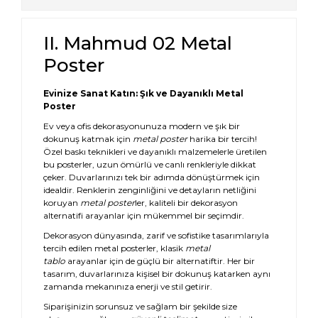
II. Mahmud 02 Metal
Poster
Evinize Sanat Katın: Şık ve Dayanıklı Metal
Poster
Ev veya ofis dekorasyonunuza modern ve şık bir
dokunuş katmak için
metal poster
harika bir tercih!
Özel baskı teknikleri ve dayanıklı malzemelerle üretilen
bu posterler, uzun ömürlü ve canlı renkleriyle dikkat
çeker. Duvarlarınızı tek bir adımda dönüştürmek için
idealdir. Renklerin zenginliğini ve detayların netliğini
koruyan
metal poster
ler, kaliteli bir dekorasyon
alternatifi arayanlar için mükemmel bir seçimdir.
Dekorasyon dünyasında, zarif ve sofistike tasarımlarıyla
tercih edilen metal posterler, klasik
metal
tablo
arayanlar için de güçlü bir alternatiftir. Her bir
tasarım, duvarlarınıza kişisel bir dokunuş katarken aynı
zamanda mekanınıza enerji ve stil getirir.
Siparişinizin sorunsuz ve sağlam bir şekilde size