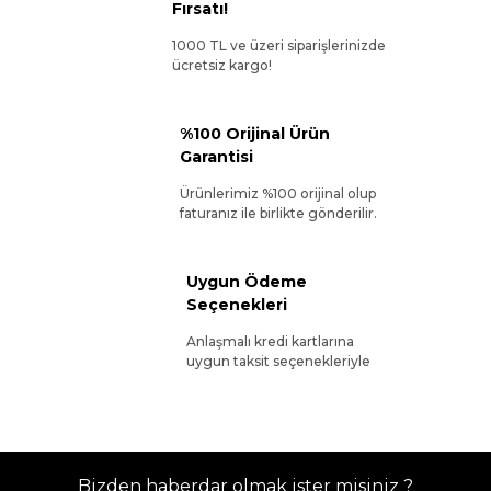
Fırsatı!
1000 TL ve üzeri siparişlerinizde
ücretsiz kargo!
%100 Orijinal Ürün
Garantisi
Ürünlerimiz %100 orijinal olup
faturanız ile birlikte gönderilir.
Uygun Ödeme
Seçenekleri
Anlaşmalı kredi kartlarına
uygun taksit seçenekleriyle
Bizden haberdar olmak ister misiniz ?