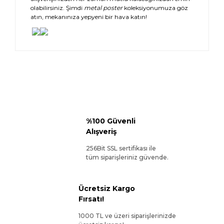
olabilirsiniz. Şimdi
metal poster
koleksiyonumuza göz
atın, mekanınıza yepyeni bir hava katın!
%100 Güvenli
Alışveriş
256Bit SSL sertifikası ile
tüm siparişleriniz güvende.
Ücretsiz Kargo
Fırsatı!
1000 TL ve üzeri siparişlerinizde