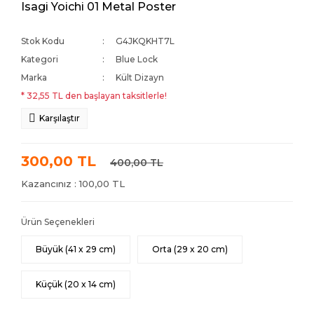
Isagi Yoichi 01 Metal Poster
Stok Kodu
G4JKQKHT7L
Kategori
Blue Lock
Marka
Kült Dizayn
* 32,55 TL den başlayan taksitlerle!
Karşılaştır
300,00 TL
400,00 TL
Kazancınız : 100,00 TL
Ürün Seçenekleri
Büyük (41 x 29 cm)
Orta (29 x 20 cm)
Küçük (20 x 14 cm)