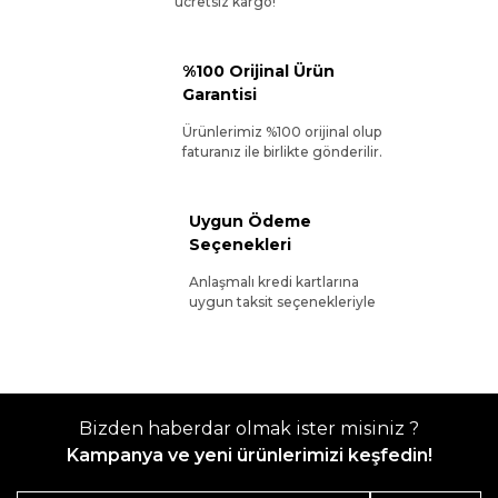
ücretsiz kargo!
%100 Orijinal Ürün
Garantisi
Ürünlerimiz %100 orijinal olup
faturanız ile birlikte gönderilir.
Uygun Ödeme
Seçenekleri
Anlaşmalı kredi kartlarına
uygun taksit seçenekleriyle
Bizden haberdar olmak ister misiniz ?
Kampanya ve yeni ürünlerimizi keşfedin!