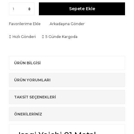
Sepete Ekle
Favorilerime Ekle
Arkadaşına Gönder
Hızlı Gönderi
5 Günde Kargoda
ÜRÜN BİLGİSİ
ÜRÜN YORUMLARI
TAKSİT SEÇENEKLERİ
ÖNERİLERİNİZ