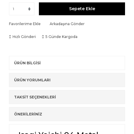
Sepete Ekle
Favorilerime Ekle
Arkadaşına Gönder
Hızlı Gönderi
5 Günde Kargoda
ÜRÜN BİLGİSİ
ÜRÜN YORUMLARI
TAKSİT SEÇENEKLERİ
ÖNERİLERİNİZ