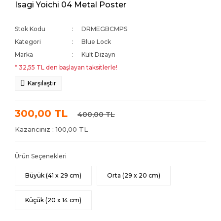
Isagi Yoichi 04 Metal Poster
Stok Kodu
DRMEGBCMPS
Kategori
Blue Lock
Marka
Kült Dizayn
* 32,55 TL den başlayan taksitlerle!
Karşılaştır
300,00 TL
400,00 TL
Kazancınız : 100,00 TL
Ürün Seçenekleri
Büyük (41 x 29 cm)
Orta (29 x 20 cm)
Küçük (20 x 14 cm)