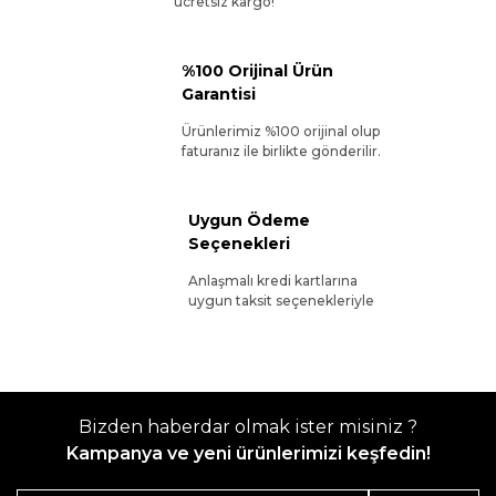
ücretsiz kargo!
%100 Orijinal Ürün
Garantisi
Ürünlerimiz %100 orijinal olup
faturanız ile birlikte gönderilir.
Uygun Ödeme
Seçenekleri
Anlaşmalı kredi kartlarına
uygun taksit seçenekleriyle
Bizden haberdar olmak ister misiniz ?
Kampanya ve yeni ürünlerimizi keşfedin!