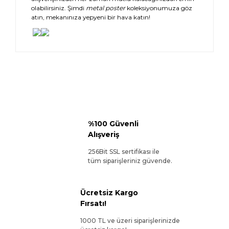
olabilirsiniz. Şimdi
metal poster
koleksiyonumuza göz
atın, mekanınıza yepyeni bir hava katın!
%100 Güvenli
Alışveriş
256Bit SSL sertifikası ile
tüm siparişleriniz güvende.
Ücretsiz Kargo
Fırsatı!
1000 TL ve üzeri siparişlerinizde