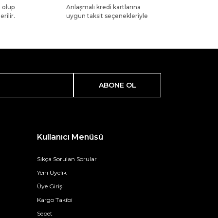
l olup
Anlaşmalı kredi kartlarına
rilir.
uygun taksit seçenekleriyle
ABONE OL
Kullanıcı Menüsü
Sıkça Sorulan Sorular
Yeni Üyelik
Üye Girişi
Kargo Takibi
Sepet