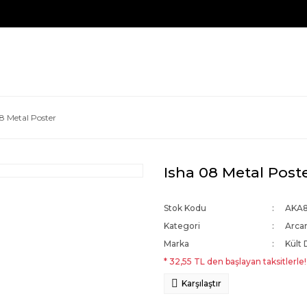
8 Metal Poster
Isha 08 Metal Post
Stok Kodu
AKA8
Kategori
Arca
Marka
Kült 
* 32,55 TL den başlayan taksitlerle!
Karşılaştır