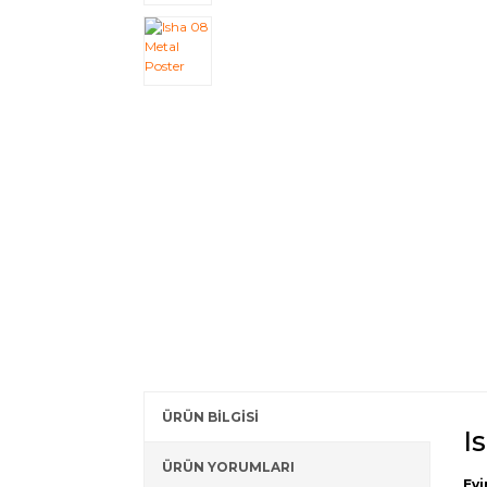
ÜRÜN BİLGİSİ
I
ÜRÜN YORUMLARI
Evi