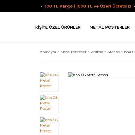
100 TL Kargo | 1000 TL ve Üzeri Ücretsiz!
KIŞIYE ÖZEL ÜRÜNLER
METAL POSTERLER
Anasayfa
Metal Posterler
Anime
Arcane
Isha 0