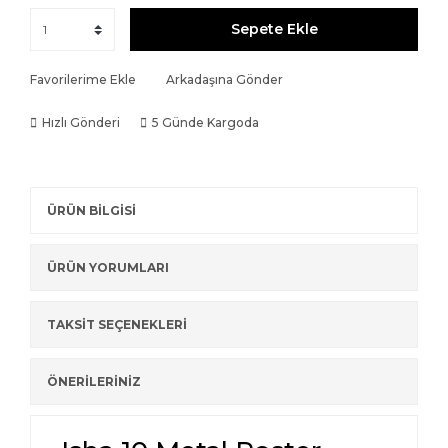
Sepete Ekle
Favorilerime Ekle
Arkadaşına Gönder
Hızlı Gönderi
5 Günde Kargoda
ÜRÜN BİLGİSİ
ÜRÜN YORUMLARI
TAKSİT SEÇENEKLERİ
ÖNERİLERİNİZ