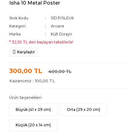
Isha 10 Metal Poster
Stok Kodu
S1D3YSLEU6
Kategori
Arcane
Marka
Kült Dizayn
* 32,55 TL den başlayan taksitlerle!
Karşılaştır
300,00 TL
400,00 TL
Kazancınız : 100,00 TL
Ürün Seçenekleri
Büyük (41 x 29 cm)
Orta (29 x 20 cm)
Küçük (20 x 14 cm)