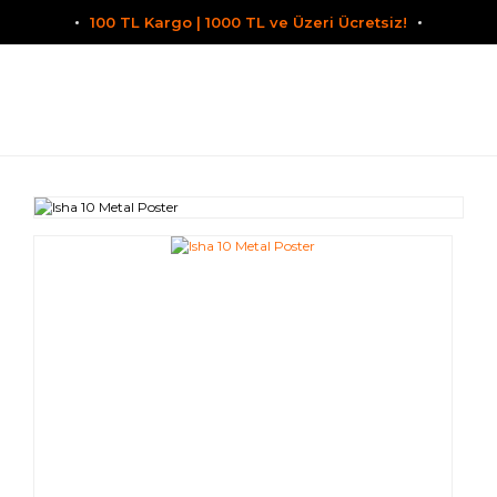
100 TL Kargo | 1000 TL ve Üzeri Ücretsiz!