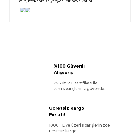
atın, mekanınıza yepyeni bir hava katın!
%100 Güvenli
Alışveriş
256Bit SSL sertifikası ile
tüm siparişleriniz güvende.
Ücretsiz Kargo
Fırsatı!
1000 TL ve üzeri siparişlerinizde
ücretsiz kargo!