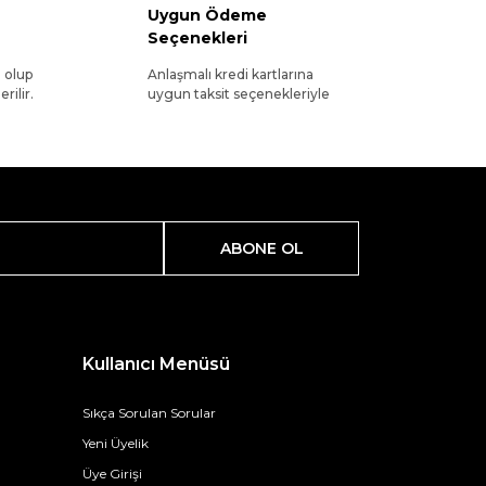
Uygun Ödeme
Seçenekleri
l olup
Anlaşmalı kredi kartlarına
rilir.
uygun taksit seçenekleriyle
ABONE OL
Kullanıcı Menüsü
Sıkça Sorulan Sorular
Yeni Üyelik
Üye Girişi