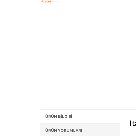
ÜRÜN BİLGİSİ
I
ÜRÜN YORUMLARI