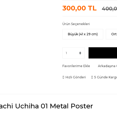
300,00 TL
400,0
Ürün Seçenekleri
Büyük (41 x 29 cm)
Ort
Favorilerime Ekle
Arkadaşına
Hızlı Gönderi
5 Günde Karg
tachi Uchiha 01 Metal Poster