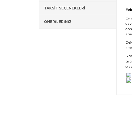
TAKSİT SEÇENEKLERİ
Evi
Ev 
ÖNERİLERİNİZ
day
dön
ara
Deko
alte
Sip
ürü
olab