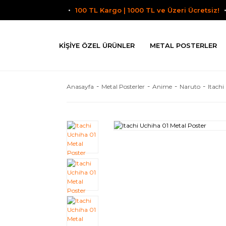
100 TL Kargo | 1000 TL ve Üzeri Ücretsiz!
KIŞIYE ÖZEL ÜRÜNLER
METAL POSTERLER
Anasayfa
Metal Posterler
Anime
Naruto
Itachi