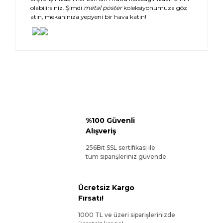
olabilirsiniz. Şimdi
metal poster
koleksiyonumuza göz
atın, mekanınıza yepyeni bir hava katın!
%100 Güvenli
Alışveriş
256Bit SSL sertifikası ile
tüm siparişleriniz güvende.
Ücretsiz Kargo
Fırsatı!
1000 TL ve üzeri siparişlerinizde