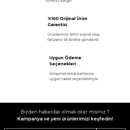
ücretsiz kargo!
%100 Orijinal Ürün
Garantisi
Ürünlerimiz %100 orijinal olup
faturanız ile birlikte gönderilir.
Uygun Ödeme
Seçenekleri
Anlaşmalı kredi kartlarına
uygun taksit seçenekleriyle
Bizden haberdar olmak ister misiniz ?
Kampanya ve yeni ürünlerimizi keşfedin!