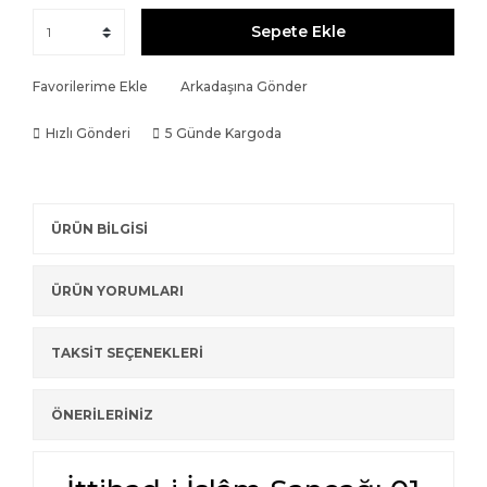
Sepete Ekle
Favorilerime Ekle
Arkadaşına Gönder
Hızlı Gönderi
5 Günde Kargoda
ÜRÜN BİLGİSİ
ÜRÜN YORUMLARI
TAKSİT SEÇENEKLERİ
ÖNERİLERİNİZ