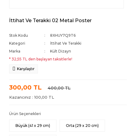
İttihat Ve Terakki 02 Metal Poster
Stok Kodu
8XHUY7Q9T6
Kategori
İttihat Ve Terakki
Marka
Kült Dizayn
* 32,55 TL den başlayan taksitlerle!
Karşılaştır
300,00 TL
400,00 TL
Kazancınız : 100,00 TL
Ürün Seçenekleri
Büyük (41 x 29 cm)
Orta (29 x 20 cm)