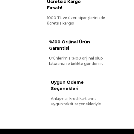
Ücretsiz Kargo
Fırsatı!
1000 TL ve üzeri siparişlerinizde
ücretsiz kargo!
%100 Orijinal Ürün
Garantisi
Ürünlerimiz %100 orijinal olup
faturanız ile birlikte gönderilir.
Uygun Ödeme
Seçenekleri
Anlaşmalı kredi kartlarına
uygun taksit seçenekleriyle