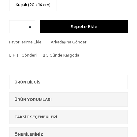
Küçük (20 x 14 cm)
Sepete Ekle
Favorilerime Ekle
Arkadaşına Gönder
Hızlı Gönderi
5 Günde Kargoda
ÜRÜN BİLGİSİ
ÜRÜN YORUMLARI
TAKSİT SEÇENEKLERİ
ÖNERİLERİNİZ