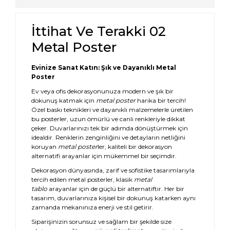
İttihat Ve Terakki 02
Metal Poster
Evinize Sanat Katın: Şık ve Dayanıklı Metal
Poster
Ev veya ofis dekorasyonunuza modern ve şık bir
dokunuş katmak için
metal poster
harika bir tercih!
Özel baskı teknikleri ve dayanıklı malzemelerle üretilen
bu posterler, uzun ömürlü ve canlı renkleriyle dikkat
çeker. Duvarlarınızı tek bir adımda dönüştürmek için
idealdir. Renklerin zenginliğini ve detayların netliğini
koruyan
metal poster
ler, kaliteli bir dekorasyon
alternatifi arayanlar için mükemmel bir seçimdir.
Dekorasyon dünyasında, zarif ve sofistike tasarımlarıyla
tercih edilen metal posterler, klasik
metal
tablo
arayanlar için de güçlü bir alternatiftir. Her bir
tasarım, duvarlarınıza kişisel bir dokunuş katarken aynı
zamanda mekanınıza enerji ve stil getirir.
Siparişinizin sorunsuz ve sağlam bir şekilde size