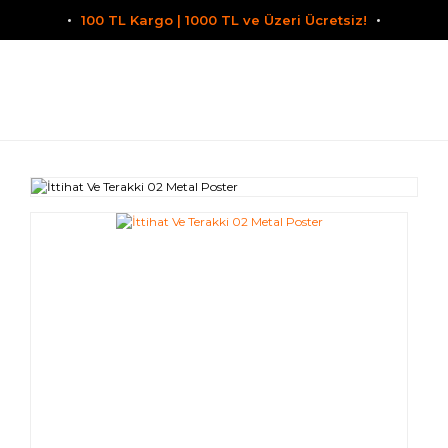
100 TL Kargo | 1000 TL ve Üzeri Ücretsiz!