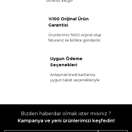
ücretsiz kargo!
%100 Orijinal Ürün
Garantisi
Ürünlerimiz %100 orijinal olup
faturanız ile birlikte gönderilir.
Uygun Ödeme
Seçenekleri
Anlaşmalı kredi kartlarına
uygun taksit seçenekleriyle
Bizden haberdar olmak ister misiniz ?
Kampanya ve yeni ürünlerimizi keşfedin!