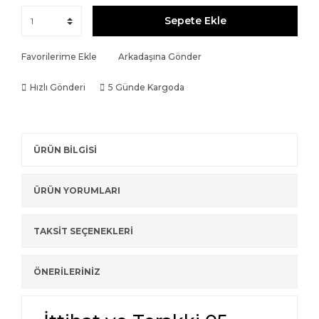
Sepete Ekle
Favorilerime Ekle
Arkadaşına Gönder
Hızlı Gönderi
5 Günde Kargoda
ÜRÜN BİLGİSİ
ÜRÜN YORUMLARI
TAKSİT SEÇENEKLERİ
ÖNERİLERİNİZ