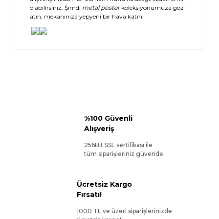
olabilirsiniz. Şimdi
metal poster
koleksiyonumuza göz
atın, mekanınıza yepyeni bir hava katın!
%100 Güvenli
Alışveriş
256Bit SSL sertifikası ile
tüm siparişleriniz güvende.
Ücretsiz Kargo
Fırsatı!
1000 TL ve üzeri siparişlerinizde