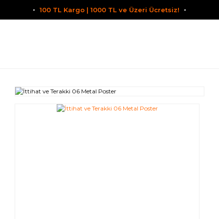
100 TL Kargo | 1000 TL ve Üzeri Ücretsiz!