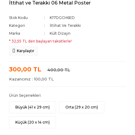
İttihat ve Terakki 06 Metal Poster
Stok Kodu
K17DGCH6ED
Kategori
İttihat Ve Terakki
Marka
Kült Dizayn
* 32,55 TL den başlayan taksitlerle!
Karşılaştır
300,00 TL
400,00 TL
Kazancınız : 100,00 TL
Ürün Seçenekleri
Büyük (41 x 29 cm)
Orta (29 x 20 cm)
Küçük (20 x 14 cm)