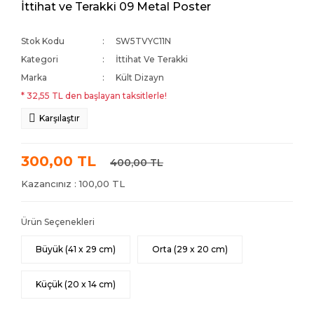
İttihat ve Terakki 09 Metal Poster
Stok Kodu
SW5TVYC11N
Kategori
İttihat Ve Terakki
Marka
Kült Dizayn
* 32,55 TL den başlayan taksitlerle!
Karşılaştır
300,00 TL
400,00 TL
Kazancınız : 100,00 TL
Ürün Seçenekleri
Büyük (41 x 29 cm)
Orta (29 x 20 cm)
Küçük (20 x 14 cm)