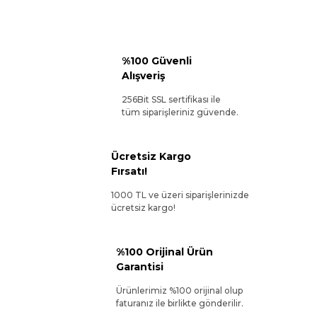
%100 Güvenli
Alışveriş
256Bit SSL sertifikası ile
tüm siparişleriniz güvende.
Ücretsiz Kargo
Fırsatı!
1000 TL ve üzeri siparişlerinizde
ücretsiz kargo!
%100 Orijinal Ürün
Garantisi
Ürünlerimiz %100 orijinal olup
faturanız ile birlikte gönderilir.