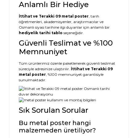
Anlamlı Bir Hediye
İttihat ve Terakki 09 metal poster
, tarih
öğretmenleri, akademisyenler, araştırmacılar ve
Osmanlı siyasi tarihine ilgi duyanlar için anlamlı bir
hediyelik tarihi tablo
seçeneğidir.
Güvenli Teslimat ve %100
Memnuniyet
Tüm ürünlerimiz özenle paketlenerek güvenli teslimat
süreciyle adresinize ulaştırılır.
İttihat ve Terakki 09
metal poster
, %100 memnuniyet garantisiyle
sunulmaktadır.
Sık Sorulan Sorular
Bu metal poster hangi
malzemeden üretiliyor?