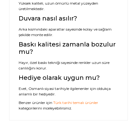
Yüksek kaliteli, uzun ömürlü metal yüzeyden
üretilmektedir.
Duvara nasıl asılır?
Arka kısmındaki aparatlar sayesinde kolay ve sağlam
şekilde monte edilir.
Baskı kalitesi zamanla bozulur
mu?
Hayır, özel baskı tekniği sayesinde renkler uzun süre
canlılığını korur.
Hediye olarak uygun mu?
Evet, Osmanlı siyasi tarihiyle ilgilenenler için oldukça
anlamlı bir hediyedir.
Benzer ürünler için
Türk tarihi temalı ürünler
kategorilerini inceleyebilirsiniz.