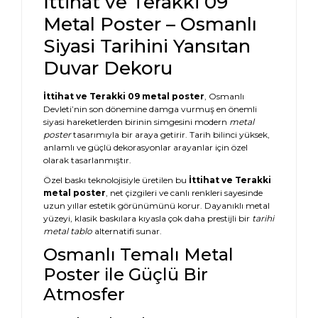
İttihat ve Terakki 09
Metal Poster – Osmanlı
Siyasi Tarihini Yansıtan
Duvar Dekoru
İttihat ve Terakki 09 metal poster
, Osmanlı
Devleti’nin son dönemine damga vurmuş en önemli
siyasi hareketlerden birinin simgesini modern
metal
poster
tasarımıyla bir araya getirir. Tarih bilinci yüksek,
anlamlı ve güçlü dekorasyonlar arayanlar için özel
olarak tasarlanmıştır.
Özel baskı teknolojisiyle üretilen bu
İttihat ve Terakki
metal poster
, net çizgileri ve canlı renkleri sayesinde
uzun yıllar estetik görünümünü korur. Dayanıklı metal
yüzeyi, klasik baskılara kıyasla çok daha prestijli bir
tarihi
metal tablo
alternatifi sunar.
Osmanlı Temalı Metal
Poster ile Güçlü Bir
Atmosfer