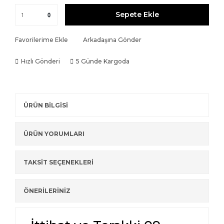
Sepete Ekle
Favorilerime Ekle
Arkadaşına Gönder
Hızlı Gönderi
5 Günde Kargoda
ÜRÜN BİLGİSİ
ÜRÜN YORUMLARI
TAKSİT SEÇENEKLERİ
ÖNERİLERİNİZ