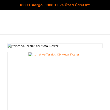
100 TL Kargo | 1000 TL ve Üzeri Ücretsiz!