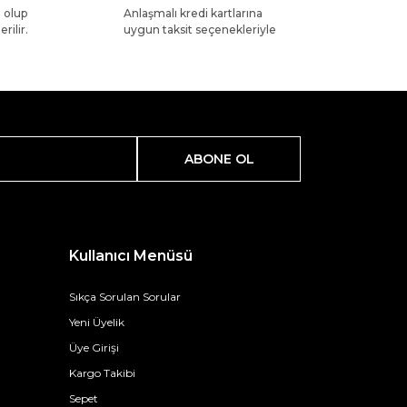
l olup
Anlaşmalı kredi kartlarına
rilir.
uygun taksit seçenekleriyle
ABONE OL
Kullanıcı Menüsü
Sıkça Sorulan Sorular
Yeni Üyelik
Üye Girişi
Kargo Takibi
Sepet