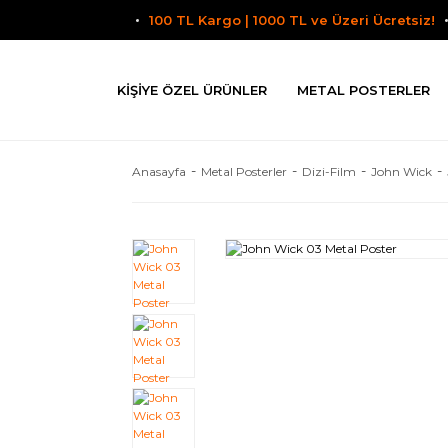
100 TL Kargo | 1000 TL ve Üzeri Ücretsiz!
KIŞIYE ÖZEL ÜRÜNLER
METAL POSTERLER
Anasayfa
Metal Posterler
Dizi-Film
John Wick