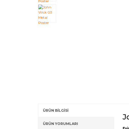
ÜRÜN BİLGİSİ
J
ÜRÜN YORUMLARI
Evi