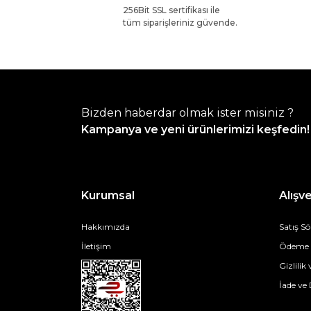
256Bit SSL sertifikası ile
tüm siparişleriniz güvende.
Bizden haberdar olmak ister misiniz ?
Kampanya ve yeni ürünlerimizi keşfedin!
Kurumsal
Alışve
Hakkımızda
Satış S
İletişim
Ödeme v
Gizlilik
İade ve