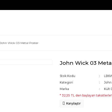
John Wick 03 Metal Poster
John Wick 03 Meta
Stok Kodu
LB6
Kategori
John
Marka
Kült 
* 32,55 TL den başlayan taksitlerle!
Karşılaştır