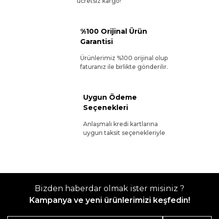
ücretsiz kargo!
%100 Orijinal Ürün
Garantisi
Ürünlerimiz %100 orijinal olup
faturanız ile birlikte gönderilir.
Uygun Ödeme
Seçenekleri
Anlaşmalı kredi kartlarına
uygun taksit seçenekleriyle
Bizden haberdar olmak ister misiniz ?
Kampanya ve yeni ürünlerimizi keşfedin!