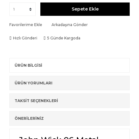
Sepete Ekle
Favorilerime Ekle
Arkadaşına Gönder
Hızlı Gönderi
5 Günde Kargoda
ÜRÜN BİLGİSİ
ÜRÜN YORUMLARI
TAKSİT SEÇENEKLERİ
ÖNERİLERİNİZ