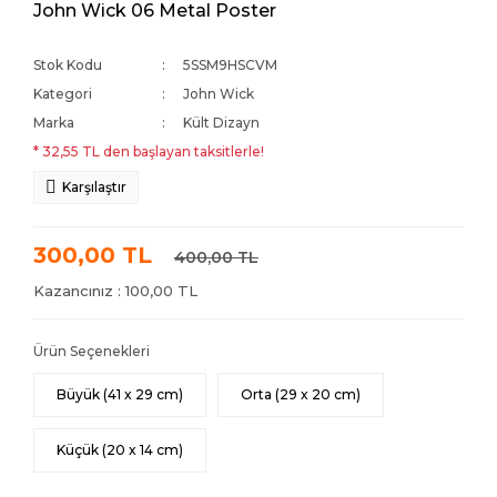
John Wick 06 Metal Poster
Stok Kodu
5SSM9HSCVM
Kategori
John Wick
Marka
Kült Dizayn
* 32,55 TL den başlayan taksitlerle!
Karşılaştır
300,00 TL
400,00 TL
Kazancınız : 100,00 TL
Ürün Seçenekleri
Büyük (41 x 29 cm)
Orta (29 x 20 cm)
Küçük (20 x 14 cm)