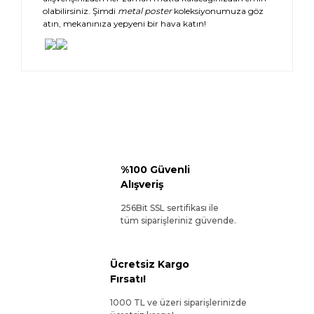
olabilirsiniz. Şimdi
metal poster
koleksiyonumuza göz
atın, mekanınıza yepyeni bir hava katın!
%100 Güvenli
Alışveriş
256Bit SSL sertifikası ile
tüm siparişleriniz güvende.
Ücretsiz Kargo
Fırsatı!
1000 TL ve üzeri siparişlerinizde