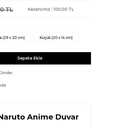
0 TL
Kazancınız : 100,00 TL
a (29 x 20 cm)
Küçük (20 x 14 cm)
Sepete Ekle
 Gönder
oda
 Naruto Anime Duvar