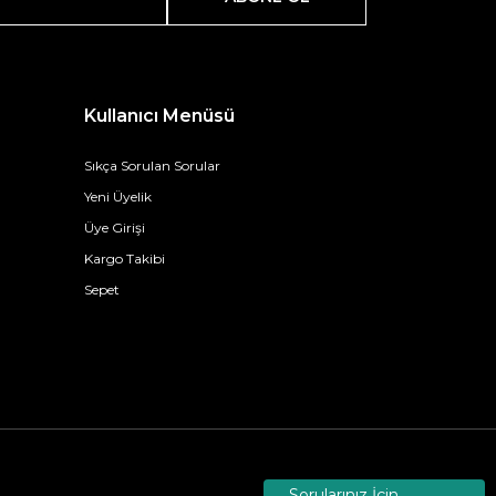
Kullanıcı Menüsü
Sıkça Sorulan Sorular
Yeni Üyelik
Üye Girişi
Kargo Takibi
Sepet
Sorularınız İçin