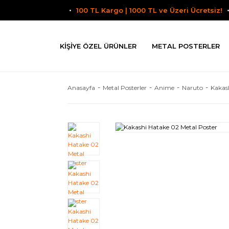
100 TL Kargo | 1000 TL ve Üzeri Ücretsiz!
KIŞIYE ÖZEL ÜRÜNLER
METAL POSTERLER
Anasayfa
Metal Posterler
Anime
Naruto
Kakas