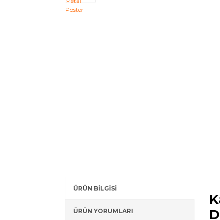
ÜRÜN BİLGİSİ
K
D
ÜRÜN YORUMLARI