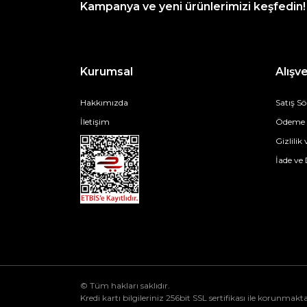
Kampanya ve yeni ürünlerimizi keşfedin!
Kurumsal
Alışve
Hakkımızda
Satış S
İletişim
Ödeme v
Gizlilik
İade ve
© Tüm hakları saklıdır.
Kredi kartı bilgileriniz 256bit SSL sertifikası ile korunmakta