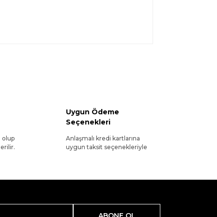
Uygun Ödeme
Seçenekleri
l olup
Anlaşmalı kredi kartlarına
rilir.
uygun taksit seçenekleriyle
ABONE OL