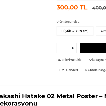
300,00 TL
400,0
Ürün Seçenekleri
Büyük (41 x 29 cm)
Ort
Favorilerime Ekle
Arkadaşına
Hızlı Gönderi
5 Günde Karg
akashi Hatake 02 Metal Poster –
ekorasyonu