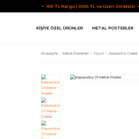
100 TL Kargo | 1000 TL ve Üzeri Ücretsiz!
KIŞIYE ÖZEL ÜRÜNLER
METAL POSTERLER
Anasayfa
Metal Posterler
Oyun
Assassin's Creed