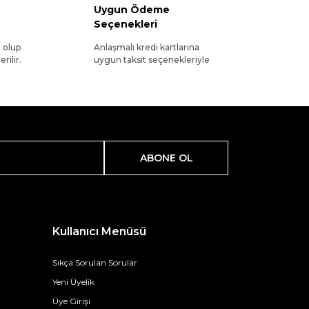
Uygun Ödeme
Seçenekleri
l olup
Anlaşmalı kredi kartlarına
rilir.
uygun taksit seçenekleriyle
ABONE OL
Kullanıcı Menüsü
Sıkça Sorulan Sorular
Yeni Üyelik
Üye Girişi