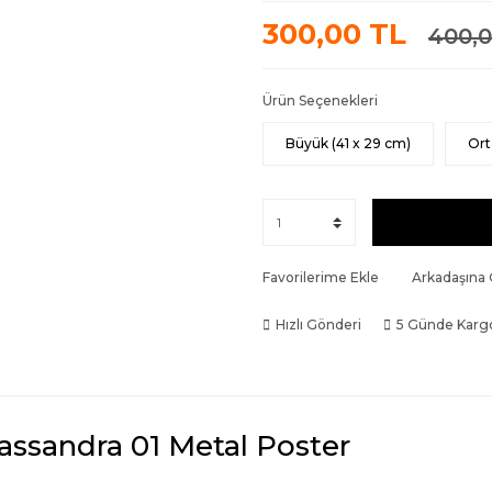
300,00 TL
400,0
Ürün Seçenekleri
Büyük (41 x 29 cm)
Ort
Favorilerime Ekle
Arkadaşına
Hızlı Gönderi
5 Günde Karg
assandra 01 Metal Poster