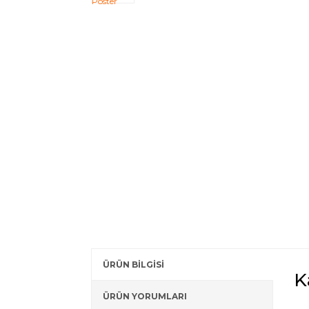
ÜRÜN BİLGİSİ
K
ÜRÜN YORUMLARI