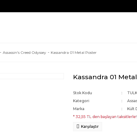
Assassin's Creed Odyssey
Kassandra 01 Metal Poster
Kassandra 01 Metal
Stok Kodu
TUL
Kategori
Assa
Marka
Kült 
* 32,55 TL den başlayan taksitlerle!
Karşılaştır