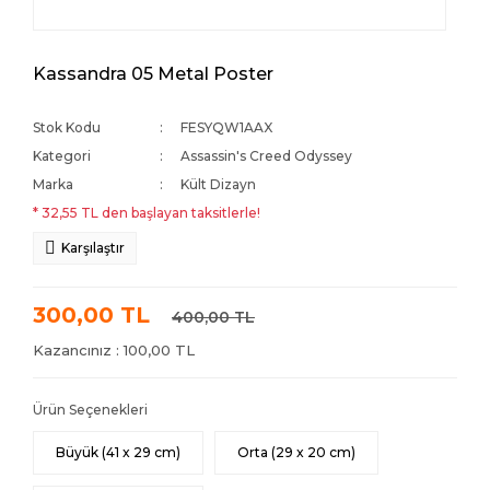
Kassandra 05 Metal Poster
Stok Kodu
FESYQW1AAX
Kategori
Assassin's Creed Odyssey
Marka
Kült Dizayn
* 32,55 TL den başlayan taksitlerle!
Karşılaştır
300,00 TL
400,00 TL
Kazancınız : 100,00 TL
Ürün Seçenekleri
Büyük (41 x 29 cm)
Orta (29 x 20 cm)