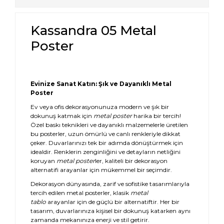
Kassandra 05 Metal
Poster
Evinize Sanat Katın: Şık ve Dayanıklı Metal
Poster
Ev veya ofis dekorasyonunuza modern ve şık bir
dokunuş katmak için
metal poster
harika bir tercih!
Özel baskı teknikleri ve dayanıklı malzemelerle üretilen
bu posterler, uzun ömürlü ve canlı renkleriyle dikkat
çeker. Duvarlarınızı tek bir adımda dönüştürmek için
idealdir. Renklerin zenginliğini ve detayların netliğini
koruyan
metal poster
ler, kaliteli bir dekorasyon
alternatifi arayanlar için mükemmel bir seçimdir.
Dekorasyon dünyasında, zarif ve sofistike tasarımlarıyla
tercih edilen metal posterler, klasik
metal
tablo
arayanlar için de güçlü bir alternatiftir. Her bir
tasarım, duvarlarınıza kişisel bir dokunuş katarken aynı
zamanda mekanınıza enerji ve stil getirir.