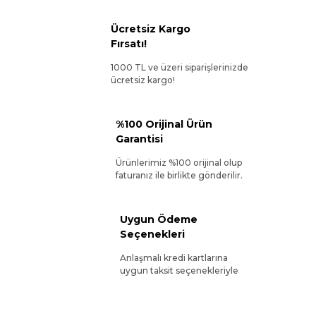
Ücretsiz Kargo
Fırsatı!
1000 TL ve üzeri siparişlerinizde
ücretsiz kargo!
%100 Orijinal Ürün
Garantisi
Ürünlerimiz %100 orijinal olup
faturanız ile birlikte gönderilir.
Uygun Ödeme
Seçenekleri
Anlaşmalı kredi kartlarına
uygun taksit seçenekleriyle