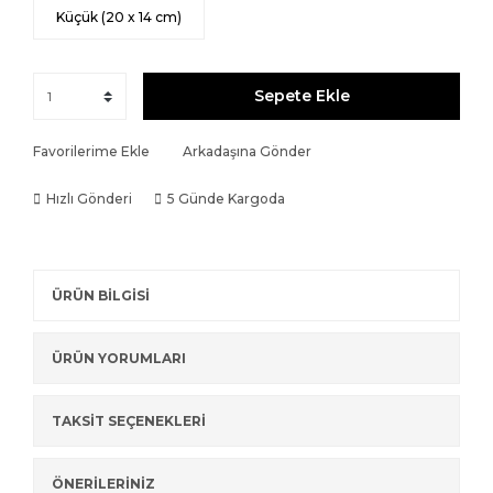
Küçük (20 x 14 cm)
Sepete Ekle
Favorilerime Ekle
Arkadaşına Gönder
Hızlı Gönderi
5 Günde Kargoda
ÜRÜN BİLGİSİ
ÜRÜN YORUMLARI
TAKSİT SEÇENEKLERİ
ÖNERİLERİNİZ