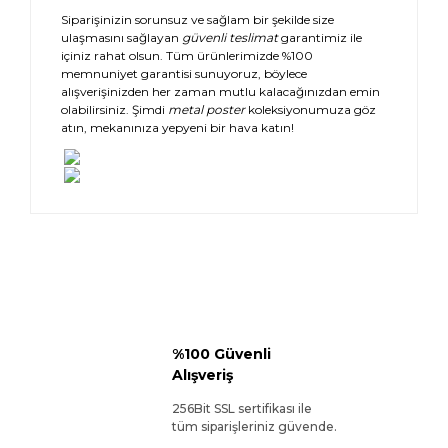
Siparişinizin sorunsuz ve sağlam bir şekilde size
ulaşmasını sağlayan
güvenli teslimat
garantimiz ile
içiniz rahat olsun. Tüm ürünlerimizde %100
memnuniyet garantisi sunuyoruz, böylece
alışverişinizden her zaman mutlu kalacağınızdan emin
olabilirsiniz. Şimdi
metal poster
koleksiyonumuza göz
atın, mekanınıza yepyeni bir hava katın!
%100 Güvenli
Alışveriş
256Bit SSL sertifikası ile
tüm siparişleriniz güvende.