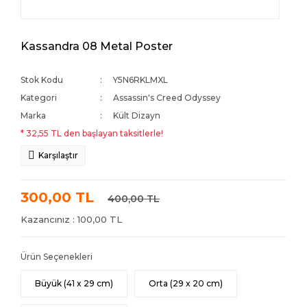
Kassandra 08 Metal Poster
Stok Kodu
Y5N6RKLMXL
Kategori
Assassin's Creed Odyssey
Marka
Kült Dizayn
* 32,55 TL den başlayan taksitlerle!
Karşılaştır
300,00 TL
400,00 TL
Kazancınız : 100,00 TL
Ürün Seçenekleri
Büyük (41 x 29 cm)
Orta (29 x 20 cm)