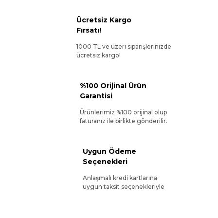
Ücretsiz Kargo
Fırsatı!
1000 TL ve üzeri siparişlerinizde
ücretsiz kargo!
%100 Orijinal Ürün
Garantisi
Ürünlerimiz %100 orijinal olup
faturanız ile birlikte gönderilir.
Uygun Ödeme
Seçenekleri
Anlaşmalı kredi kartlarına
uygun taksit seçenekleriyle