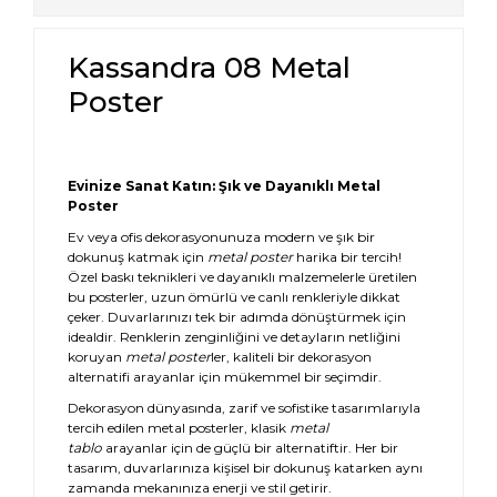
Kassandra 08 Metal
Poster
Evinize Sanat Katın: Şık ve Dayanıklı Metal
Poster
Ev veya ofis dekorasyonunuza modern ve şık bir
dokunuş katmak için
metal poster
harika bir tercih!
Özel baskı teknikleri ve dayanıklı malzemelerle üretilen
bu posterler, uzun ömürlü ve canlı renkleriyle dikkat
çeker. Duvarlarınızı tek bir adımda dönüştürmek için
idealdir. Renklerin zenginliğini ve detayların netliğini
koruyan
metal poster
ler, kaliteli bir dekorasyon
alternatifi arayanlar için mükemmel bir seçimdir.
Dekorasyon dünyasında, zarif ve sofistike tasarımlarıyla
tercih edilen metal posterler, klasik
metal
tablo
arayanlar için de güçlü bir alternatiftir. Her bir
tasarım, duvarlarınıza kişisel bir dokunuş katarken aynı
zamanda mekanınıza enerji ve stil getirir.