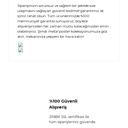
Siparişinizin sorunsuz ve sağlam bir şekilde size
ulaşmasını sağlayan
güvenli teslimat
garantimiz ile
içiniz rahat olsun. Tüm ürünlerimizde %100
memnuniyet garantisi sunuyoruz, böylece
alışverişinizden her zaman mutlu kalacağınızdan emin
olabilirsiniz. Şimdi
metal poster
koleksiyonumuza göz
atın, mekanınıza yepyeni bir hava katın!
%100 Güvenli
Alışveriş
256Bit SSL sertifikası ile
tüm siparişleriniz güvende.