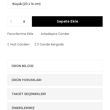
Küçük (20 x 14 cm)
Sepete Ekle
Favorilerime Ekle
Arkadaşına Gönder
Hızlı Gönderi
5 Günde Kargoda
ÜRÜN BİLGİSİ
ÜRÜN YORUMLARI
TAKSİT SEÇENEKLERİ
ÖNERİLERİNİZ