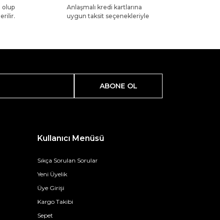
l olup
Anlaşmalı kredi kartlarına
rilir.
uygun taksit seçenekleriyle
ABONE OL
Kullanıcı Menüsü
Sıkça Sorulan Sorular
Yeni Üyelik
Üye Girişi
Kargo Takibi
Sepet