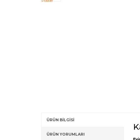
ÜRÜN BİLGİSİ
K
ÜRÜN YORUMLARI
Evi