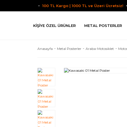
100 TL Kargo | 1000 TL ve Üzeri Ücretsiz!
KIŞIYE ÖZEL ÜRÜNLER
METAL POSTERLER
Anasayfa
Metal Posterler
Araba-Motosiklet
Motos