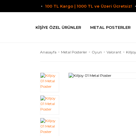
100 TL Kargo | 1000 TL ve Üzeri Ücretsiz!
KIŞIYE ÖZEL ÜRÜNLER
METAL POSTERLER
Anasayfa
Metal Posterler
Oyun
Valorant
Killjo