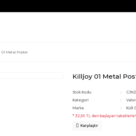
y 01 Metal Poster
Killjoy 01 Metal Pos
Stok Kodu
CJN
Kategori
Valor
Marka
Kült 
* 32,55 TL den başlayan taksitlerle!
Karşılaştır