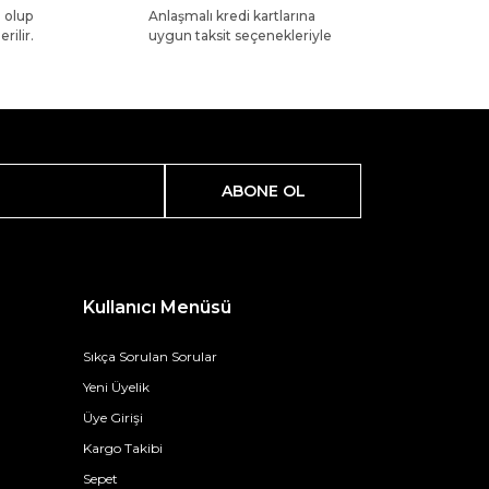
l olup
Anlaşmalı kredi kartlarına
rilir.
uygun taksit seçenekleriyle
ABONE OL
Kullanıcı Menüsü
Sıkça Sorulan Sorular
Yeni Üyelik
Üye Girişi
Kargo Takibi
Sepet