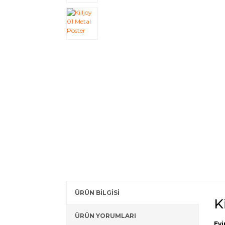
ÜRÜN BİLGİSİ
K
ÜRÜN YORUMLARI
Evi