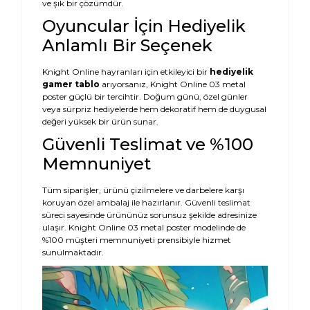
ve şık bir çözümdür.
Oyuncular İçin Hediyelik
Anlamlı Bir Seçenek
Knight Online hayranları için etkileyici bir
hediyelik
gamer tablo
arıyorsanız, Knight Online 03 metal
poster güçlü bir tercihtir. Doğum günü, özel günler
veya sürpriz hediyelerde hem dekoratif hem de duygusal
değeri yüksek bir ürün sunar.
Güvenli Teslimat ve %100
Memnuniyet
Tüm siparişler, ürünü çizilmelere ve darbelere karşı
koruyan özel ambalaj ile hazırlanır. Güvenli teslimat
süreci sayesinde ürününüz sorunsuz şekilde adresinize
ulaşır. Knight Online 03 metal poster modelinde de
%100 müşteri memnuniyeti prensibiyle hizmet
sunulmaktadır.