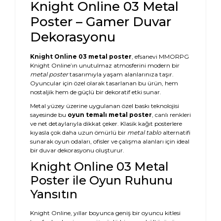
Knight Online 03 Metal
Poster – Gamer Duvar
Dekorasyonu
Knight Online 03 metal poster
, efsanevi MMORPG
Knight Online’ın unutulmaz atmosferini modern bir
metal poster
tasarımıyla yaşam alanlarınıza taşır.
Oyuncular için özel olarak tasarlanan bu ürün, hem
nostaljik hem de güçlü bir dekoratif etki sunar.
Metal yüzey üzerine uygulanan özel baskı teknolojisi
sayesinde bu
oyun temalı metal poster
, canlı renkleri
ve net detaylarıyla dikkat çeker. Klasik kağıt posterlere
kıyasla çok daha uzun ömürlü bir
metal tablo
alternatifi
sunarak oyun odaları, ofisler ve çalışma alanları için ideal
bir duvar dekorasyonu oluşturur.
Knight Online 03 Metal
Poster ile Oyun Ruhunu
Yansıtın
Knight Online, yıllar boyunca geniş bir oyuncu kitlesi