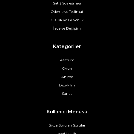
Satış Sözleşmesi
Ödeme ve Teslimat
Gizlilik ve Güvenlik
İade ve Değişim
Kategoriler
Atatürk
Oyun
Anime
Dizi-Film
Sanat
Kullanıcı Menüsü
Sıkça Sorulan Sorular
Yeni Üyelik