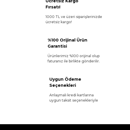
Ücretsiz Kargo
Fırsatı!
1000 TL ve üzeri siparişlerinizde
ücretsiz kargo!
%100 Orijinal Ürün
Garantisi
Ürünlerimiz %100 orijinal olup
faturanız ile birlikte gönderilir.
Uygun Ödeme
Seçenekleri
Anlaşmalı kredi kartlarına
uygun taksit seçenekleriyle