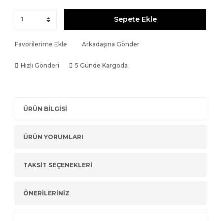
Sepete Ekle
Favorilerime Ekle
Arkadaşına Gönder
Hızlı Gönderi
5 Günde Kargoda
ÜRÜN BİLGİSİ
ÜRÜN YORUMLARI
TAKSİT SEÇENEKLERİ
ÖNERİLERİNİZ