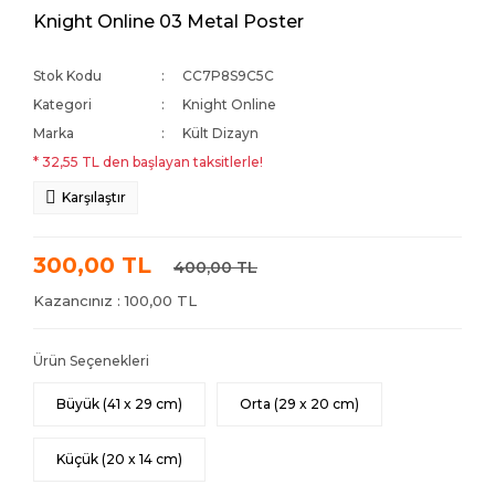
Knight Online 03 Metal Poster
Stok Kodu
CC7P8S9C5C
Kategori
Knight Online
Marka
Kült Dizayn
* 32,55 TL den başlayan taksitlerle!
Karşılaştır
300,00 TL
400,00 TL
Kazancınız : 100,00 TL
Ürün Seçenekleri
Büyük (41 x 29 cm)
Orta (29 x 20 cm)
Küçük (20 x 14 cm)