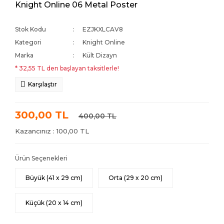
Knight Online 06 Metal Poster
Stok Kodu
EZJKXLCAV8
Kategori
Knight Online
Marka
Kült Dizayn
* 32,55 TL den başlayan taksitlerle!
Karşılaştır
300,00 TL
400,00 TL
Kazancınız : 100,00 TL
Ürün Seçenekleri
Büyük (41 x 29 cm)
Orta (29 x 20 cm)
Küçük (20 x 14 cm)