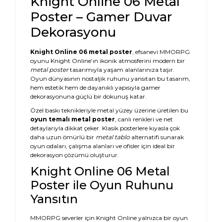
Knight Online 06 Metal
Poster – Gamer Duvar
Dekorasyonu
Knight Online 06 metal poster
, efsanevi MMORPG
oyunu Knight Online’ın ikonik atmosferini modern bir
metal poster
tasarımıyla yaşam alanlarınıza taşır.
Oyun dünyasının nostaljik ruhunu yansıtan bu tasarım,
hem estetik hem de dayanıklı yapısıyla gamer
dekorasyonuna güçlü bir dokunuş katar.
Özel baskı teknikleriyle metal yüzey üzerine üretilen bu
oyun temalı metal poster
, canlı renkleri ve net
detaylarıyla dikkat çeker. Klasik posterlere kıyasla çok
daha uzun ömürlü bir
metal tablo
alternatifi sunarak
oyun odaları, çalışma alanları ve ofisler için ideal bir
dekorasyon çözümü oluşturur.
Knight Online 06 Metal
Poster ile Oyun Ruhunu
Yansıtın
MMORPG severler için Knight Online yalnızca bir oyun