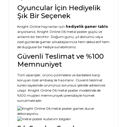
Oyuncular İçin Hediyelik
Şık Bir Seçenek
Knight Online hayranları için
hediyelik gamer tablo
arıyorsanız, Knight Online 06 metal poster güçlü ve
anlamlı bir tercihtir. Doğum günü, yıl dönümü veya
özel günlerde gamer arkadaşlarınıza hem dekoratif hem
de duygusal bir hediye sunabilirsiniz.
Güvenli Teslimat ve %100
Memnuniyet
Tüm siparişler, ürünü çizilmelere ve darbelere karşı
koruyan özel ambalaj ile hazırlanır. Güvenli teslimat
süreci sayesinde ürününüz sorunsuz şekilde adresinize
ulaşır. Knight Online 06 metal poster modelinde de
%100 müşteri memnuniyeti prensibiyle hizmet
sunulmaktadır.