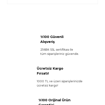
%100 Güvenli
Alışveriş
256Bit SSL sertifikası ile
tüm siparişleriniz güvende.
Ücretsiz Kargo
Fırsatı!
1000 TL ve üzeri siparişlerinizde
ücretsiz kargo!
%100 Orijinal Ürün
Garantisi