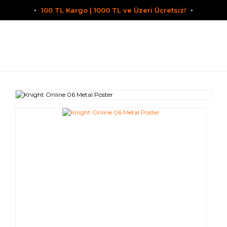
100 TL Kargo | 1000 TL ve Üzeri Ücretsiz!