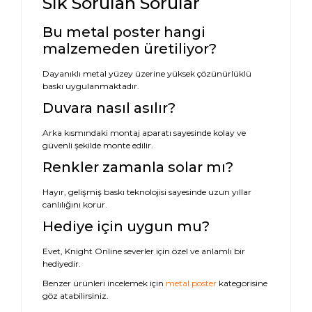
Sık Sorulan Sorular
Bu metal poster hangi
malzemeden üretiliyor?
Dayanıklı metal yüzey üzerine yüksek çözünürlüklü
baskı uygulanmaktadır.
Duvara nasıl asılır?
Arka kısmındaki montaj aparatı sayesinde kolay ve
güvenli şekilde monte edilir.
Renkler zamanla solar mı?
Hayır, gelişmiş baskı teknolojisi sayesinde uzun yıllar
canlılığını korur.
Hediye için uygun mu?
Evet, Knight Online severler için özel ve anlamlı bir
hediyedir.
Benzer ürünleri incelemek için
metal poster
kategorisine
göz atabilirsiniz.