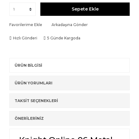
Sepete Ekle
Favorilerime Ekle
Arkadaşına Gönder
Hızlı Gönderi
5 Günde Kargoda
ÜRÜN BİLGİSİ
ÜRÜN YORUMLARI
TAKSİT SEÇENEKLERİ
ÖNERİLERİNİZ