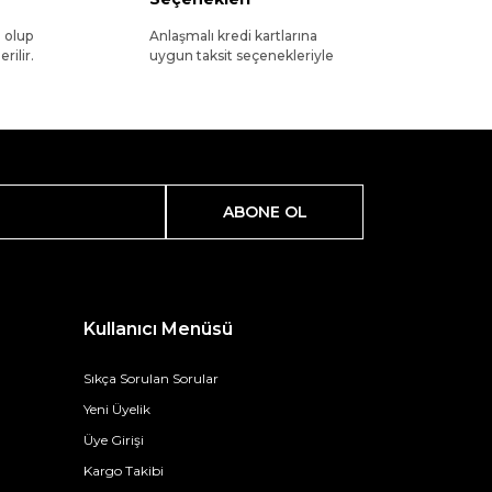
l olup
Anlaşmalı kredi kartlarına
rilir.
uygun taksit seçenekleriyle
ABONE OL
Kullanıcı Menüsü
Sıkça Sorulan Sorular
Yeni Üyelik
Üye Girişi
Kargo Takibi