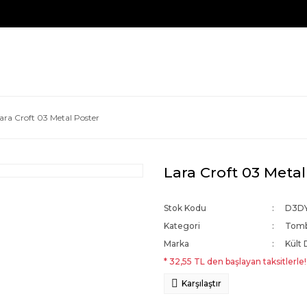
ara Croft 03 Metal Poster
Lara Croft 03 Metal
Stok Kodu
D3D
Kategori
Tomb
Marka
Kült 
* 32,55 TL den başlayan taksitlerle!
Karşılaştır