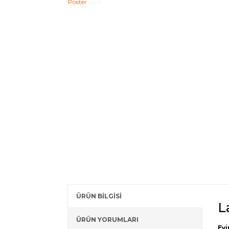
ÜRÜN BİLGİSİ
L
ÜRÜN YORUMLARI
Evi