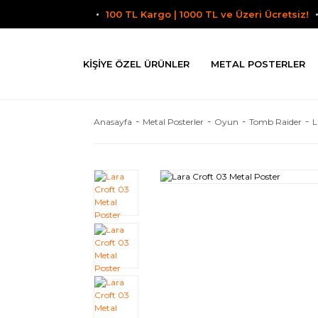
100 TL Kargo | 1000 TL ve Üzeri Ücretsiz!
KIŞIYE ÖZEL ÜRÜNLER
METAL POSTERLER
Anasayfa
Metal Posterler
Oyun
Tomb Raider
L