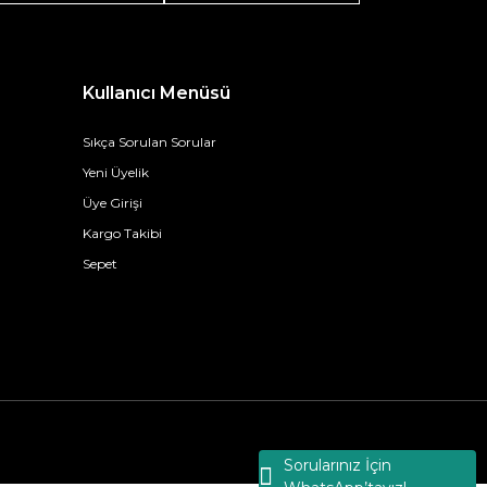
Kullanıcı Menüsü
Sıkça Sorulan Sorular
Yeni Üyelik
Üye Girişi
Kargo Takibi
Sepet
Sorularınız İçin