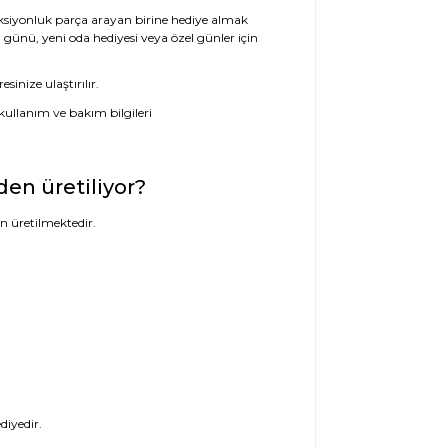
eksiyonluk parça arayan birine hediye almak
günü, yeni oda hediyesi veya özel günler için
inize ulaştırılır.
n üretiliyor?
 üretilmektedir.
diyedir.