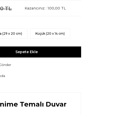
0 TL
Kazancınız : 100,00 TL
a (29 x 20 cm)
Küçük (20 x 14 cm)
Sepete Ekle
 Gönder
oda
Anime Temalı Duvar