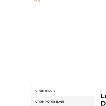
ÜRÜN BİLGİSİ
L
D
ÜRÜN YORUMLARI