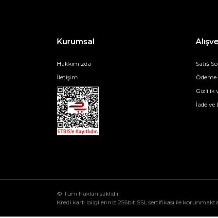
Kurumsal
Alışve
Hakkımızda
Satış S
İletişim
Ödeme v
Gizlilik
İade ve
© Tüm hakları saklıdır.
Kredi kartı bilgileriniz 256bit SSL sertifikası ile korunmakta