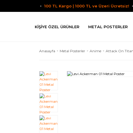
100 TL Kargo | 1000 TL ve Üzeri Ücretsiz!
KIŞIYE ÖZEL ÜRÜNLER
METAL POSTERLER
Anasayfa
Metal Posterler
Anime
Attack On Tita