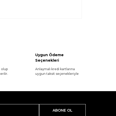
Uygun Ödeme
Seçenekleri
l olup
Anlaşmalı kredi kartlarına
rilir.
uygun taksit seçenekleriyle
ABONE OL