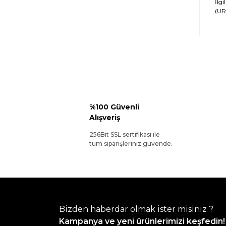
İlgi
(URL
%100 Güvenli
Alışveriş
256Bit SSL sertifikası ile
tüm siparişleriniz güvende.
Bizden haberdar olmak ister misiniz ?
Kampanya ve yeni ürünlerimizi keşfedin!