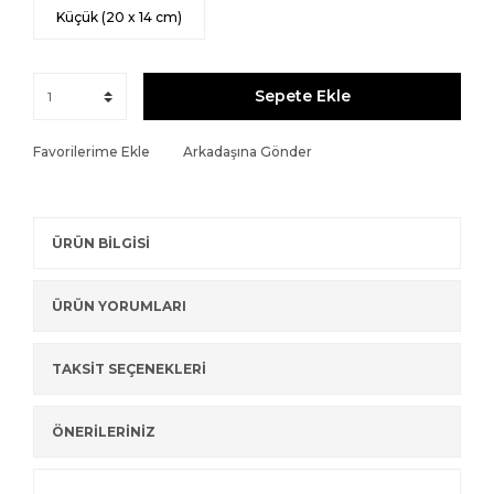
Küçük (20 x 14 cm)
Sepete Ekle
Favorilerime Ekle
Arkadaşına Gönder
ÜRÜN BİLGİSİ
ÜRÜN YORUMLARI
TAKSİT SEÇENEKLERİ
ÖNERİLERİNİZ