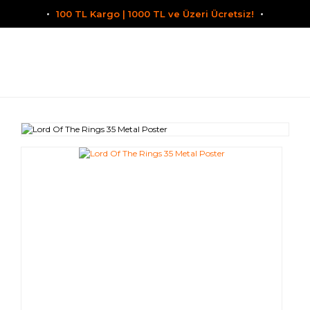
100 TL Kargo | 1000 TL ve Üzeri Ücretsiz!