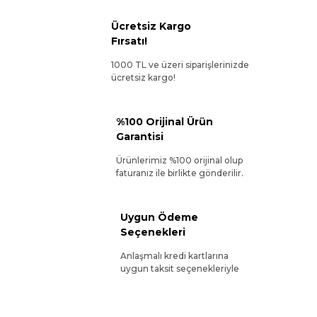
Ücretsiz Kargo
Fırsatı!
1000 TL ve üzeri siparişlerinizde
ücretsiz kargo!
%100 Orijinal Ürün
Garantisi
Ürünlerimiz %100 orijinal olup
faturanız ile birlikte gönderilir.
Uygun Ödeme
Seçenekleri
Anlaşmalı kredi kartlarına
uygun taksit seçenekleriyle