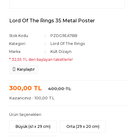
Lord Of The Rings 35 Metal Poster
Stok Kodu
PZDG9EA7BB
Kategori
Lord Of The Rings
Marka
Kült Dizayn
* 32,55 TL den başlayan taksitlerle!
Karşılaştır
300,00 TL
400,00 TL
Kazancınız : 100,00 TL
Ürün Seçenekleri
Büyük (41 x 29 cm)
Orta (29 x 20 cm)