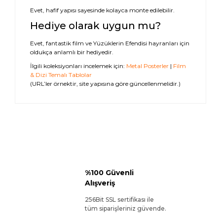
Evet, hafif yapısı sayesinde kolayca monte edilebilir.
Hediye olarak uygun mu?
Evet, fantastik film ve Yüzüklerin Efendisi hayranları için
oldukça anlamlı bir hediyedir.
İlgili koleksiyonları incelemek için:
Metal Posterler
|
Film
& Dizi Temalı Tablolar
(URL’ler örnektir, site yapısına göre güncellenmelidir.)
%100 Güvenli
Alışveriş
256Bit SSL sertifikası ile
tüm siparişleriniz güvende.