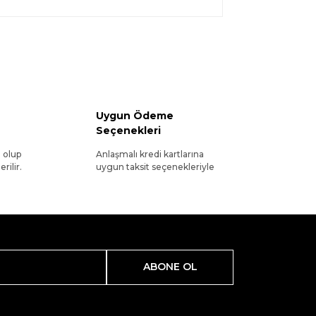
Uygun Ödeme
Seçenekleri
l olup
Anlaşmalı kredi kartlarına
rilir.
uygun taksit seçenekleriyle
ABONE OL