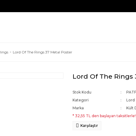
Rings
Lord Of The Rings 37 Metal Poster
Lord Of The Rings 
Stok Kodu
PATF
Kategori
Lord
Marka
Kült 
* 32,55 TL den başlayan taksitlerle!
Karşılaştır