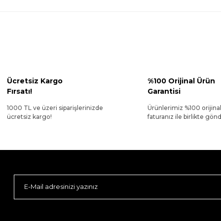
Ücretsiz Kargo
%100 Orijinal Ürün
Fırsatı!
Garantisi
1000 TL ve üzeri siparişlerinizde
Ürünlerimiz %100 orijina
ücretsiz kargo!
faturanız ile birlikte gönde