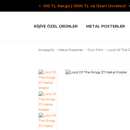
100 TL Kargo | 1000 TL ve Üzeri Ücretsiz!
KIŞIYE ÖZEL ÜRÜNLER
METAL POSTERLER
Anasayfa
Metal Posterler
Dizi-Film
Lord Of The 