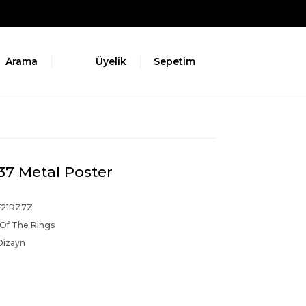
Arama
Üyelik
Sepetim
37 Metal Poster
21RZ7Z
 Of The Rings
Dizayn