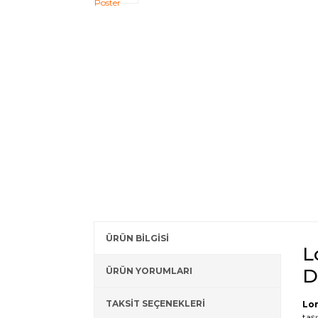
ÜRÜN BİLGİSİ
L
D
ÜRÜN YORUMLARI
TAKSİT SEÇENEKLERİ
Lor
taş