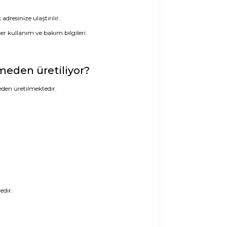
dresinize ulaştırılır.
meden üretiliyor?
den üretilmektedir.
edir.