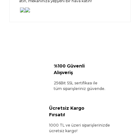
atın, mekanınıza yepyeni bir hava katın!
%100 Güvenli
Alışveriş
256Bit SSL sertifikası ile
tüm siparişleriniz güvende.
Ücretsiz Kargo
Fırsatı!
1000 TL ve üzeri siparişlerinizde
ücretsiz kargo!