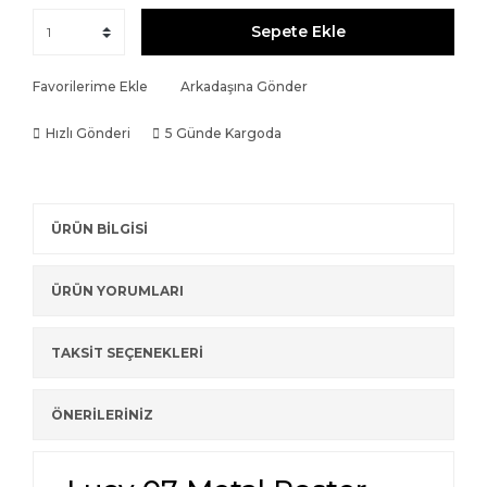
Sepete Ekle
Favorilerime Ekle
Arkadaşına Gönder
Hızlı Gönderi
5 Günde Kargoda
ÜRÜN BİLGİSİ
ÜRÜN YORUMLARI
TAKSİT SEÇENEKLERİ
ÖNERİLERİNİZ