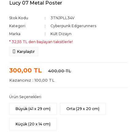
Lucy 07 Metal Poster
Stok Kodu
3TNJPLL34V
Kategori
Cyberpunk Edgerunners
Marka
Kült Dizayn
* 32,55 TL den başlayan taksitlerle!
Karşılaştır
300,00 TL
400,00 TL
Kazancınız : 100,00 TL
Ürün Seçenekleri
Büyük (41 x 29 cm)
Orta (29 x 20 cm)
Küçük (20 x 14 cm)