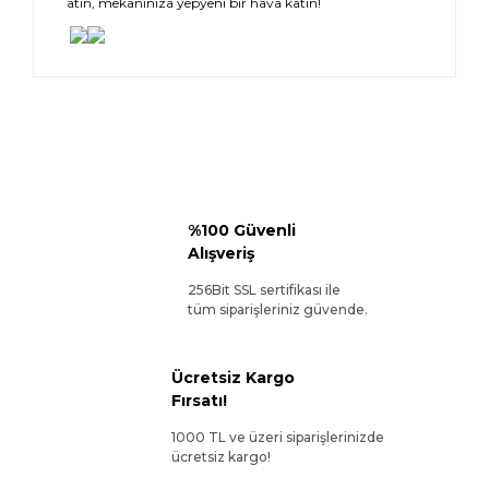
atın, mekanınıza yepyeni bir hava katın!
%100 Güvenli
Alışveriş
256Bit SSL sertifikası ile
tüm siparişleriniz güvende.
Ücretsiz Kargo
Fırsatı!
1000 TL ve üzeri siparişlerinizde
ücretsiz kargo!