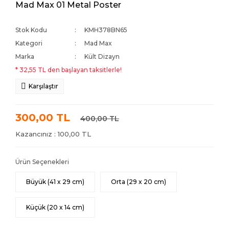
Mad Max 01 Metal Poster
Stok Kodu
KMH378BN65
Kategori
Mad Max
Marka
Kült Dizayn
* 32,55 TL den başlayan taksitlerle!
Karşılaştır
300,00 TL
400,00 TL
Kazancınız : 100,00 TL
Ürün Seçenekleri
Büyük (41 x 29 cm)
Orta (29 x 20 cm)
Küçük (20 x 14 cm)