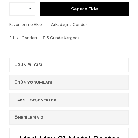
Sepete Ekle
Favorilerime Ekle
Arkadaşına Gönder
Hızlı Gönderi
5 Günde Kargoda
ÜRÜN BİLGİSİ
ÜRÜN YORUMLARI
TAKSİT SEÇENEKLERİ
ÖNERİLERİNİZ