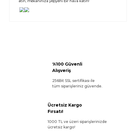
atın, mekanınıza yepyeni bir hava katın!
%100 Güvenli
Alışveriş
256Bit SSL sertifikası ile
tüm siparişleriniz güvende.
Ücretsiz Kargo
Fırsatı!
1000 TL ve üzeri siparişlerinizde
ücretsiz kargo!