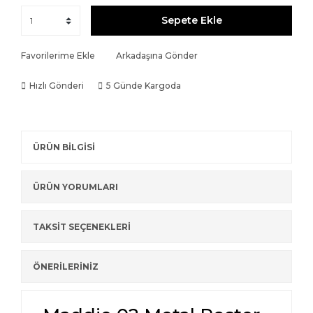
Sepete Ekle
Favorilerime Ekle
Arkadaşına Gönder
Hızlı Gönderi
5 Günde Kargoda
ÜRÜN BİLGİSİ
ÜRÜN YORUMLARI
TAKSİT SEÇENEKLERİ
ÖNERİLERİNİZ