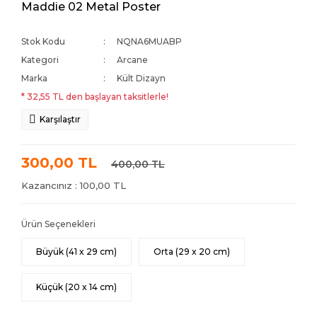
Maddie 02 Metal Poster
Stok Kodu
NQNA6MUABP
Kategori
Arcane
Marka
Kült Dizayn
* 32,55 TL den başlayan taksitlerle!
Karşılaştır
300,00 TL
400,00 TL
Kazancınız : 100,00 TL
Ürün Seçenekleri
Büyük (41 x 29 cm)
Orta (29 x 20 cm)
Küçük (20 x 14 cm)