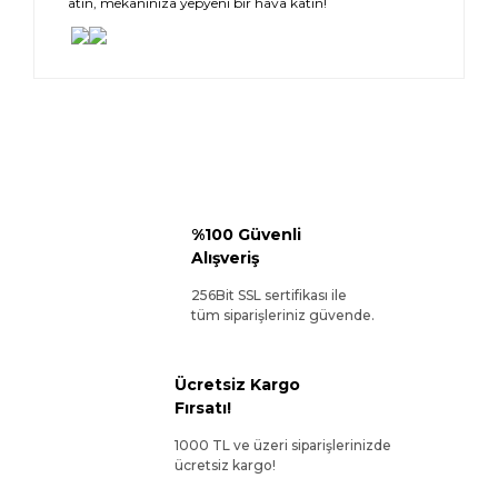
atın, mekanınıza yepyeni bir hava katın!
%100 Güvenli
Alışveriş
256Bit SSL sertifikası ile
tüm siparişleriniz güvende.
Ücretsiz Kargo
Fırsatı!
1000 TL ve üzeri siparişlerinizde
ücretsiz kargo!