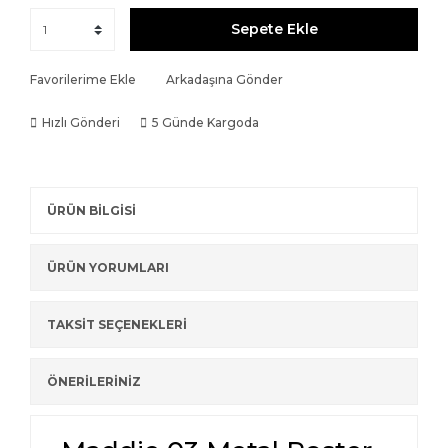
Sepete Ekle
Favorilerime Ekle
Arkadaşına Gönder
Hızlı Gönderi
5 Günde Kargoda
ÜRÜN BİLGİSİ
ÜRÜN YORUMLARI
TAKSİT SEÇENEKLERİ
ÖNERİLERİNİZ