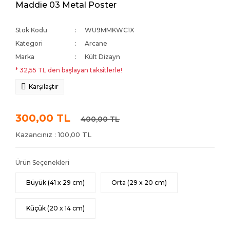
Maddie 03 Metal Poster
Stok Kodu
WU9MMKWC1X
Kategori
Arcane
Marka
Kült Dizayn
* 32,55 TL den başlayan taksitlerle!
Karşılaştır
300,00 TL
400,00 TL
Kazancınız : 100,00 TL
Ürün Seçenekleri
Büyük (41 x 29 cm)
Orta (29 x 20 cm)
Küçük (20 x 14 cm)