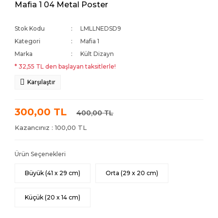
Mafia 1 04 Metal Poster
Stok Kodu
LMLLNEDSD9
Kategori
Mafia 1
Marka
Kült Dizayn
* 32,55 TL den başlayan taksitlerle!
Karşılaştır
300,00 TL
400,00 TL
Kazancınız : 100,00 TL
Ürün Seçenekleri
Büyük (41 x 29 cm)
Orta (29 x 20 cm)
Küçük (20 x 14 cm)