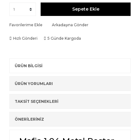
Sepete Ekle
Favorilerime Ekle
Arkadaşına Gönder
Hızlı Gönderi
5 Günde Kargoda
ÜRÜN BİLGİSİ
ÜRÜN YORUMLARI
TAKSİT SEÇENEKLERİ
ÖNERİLERİNİZ