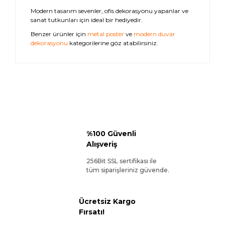
Modern tasarım sevenler, ofis dekorasyonu yapanlar ve
sanat tutkunları için ideal bir hediyedir.
Benzer ürünler için
metal poster
ve
modern duvar
dekorasyonu
kategorilerine göz atabilirsiniz.
%100 Güvenli
Alışveriş
256Bit SSL sertifikası ile
tüm siparişleriniz güvende.
Ücretsiz Kargo
Fırsatı!