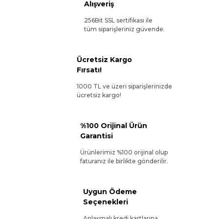
Alışveriş
256Bit SSL sertifikası ile
tüm siparişleriniz güvende.
Ücretsiz Kargo
Fırsatı!
1000 TL ve üzeri siparişlerinizde
ücretsiz kargo!
%100 Orijinal Ürün
Garantisi
Ürünlerimiz %100 orijinal olup
faturanız ile birlikte gönderilir.
Uygun Ödeme
Seçenekleri
Anlaşmalı kredi kartlarına