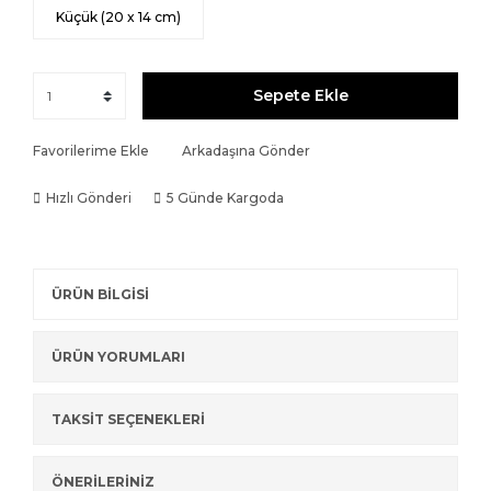
Küçük (20 x 14 cm)
Sepete Ekle
Favorilerime Ekle
Arkadaşına Gönder
Hızlı Gönderi
5 Günde Kargoda
ÜRÜN BİLGİSİ
ÜRÜN YORUMLARI
TAKSİT SEÇENEKLERİ
ÖNERİLERİNİZ