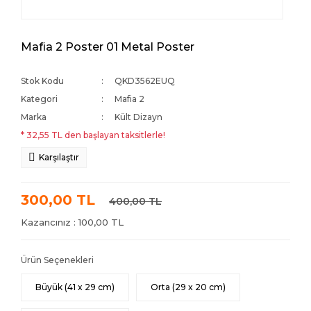
Mafia 2 Poster 01 Metal Poster
Stok Kodu
QKD3562EUQ
Kategori
Mafia 2
Marka
Kült Dizayn
* 32,55 TL den başlayan taksitlerle!
Karşılaştır
300,00 TL
400,00 TL
Kazancınız : 100,00 TL
Ürün Seçenekleri
Büyük (41 x 29 cm)
Orta (29 x 20 cm)