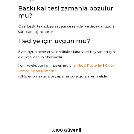
Baskı kalitesi zamanla bozulur
mu?
Özel baskı teknolojisi sayesinde renkler ve detaylar uzun
süre canlılığını korur.
Hediye için uygun mu?
Evet, oyun severler ve özellikle Mafia serisi hayranları için
oldukça ideal bir hediyedir.
İlgili koleksiyonları incelemek için:
Metal Posterler
|
Oyun
Temalı Metal Posterler
(URL’ler örnektir, site yapısına göre güncellenmelidir.)
%100 Güvenli