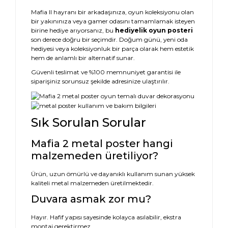
Mafia II hayranı bir arkadaşınıza, oyun koleksiyonu olan
bir yakınınıza veya gamer odasını tamamlamak isteyen
birine hediye arıyorsanız, bu
hediyelik oyun posteri
son derece doğru bir seçimdir. Doğum günü, yeni oda
hediyesi veya koleksiyonluk bir parça olarak hem estetik
hem de anlamlı bir alternatif sunar.
Güvenli teslimat ve %100 memnuniyet garantisi ile
siparişiniz sorunsuz şekilde adresinize ulaştırılır.
Sık Sorulan Sorular
Mafia 2 metal poster hangi
malzemeden üretiliyor?
Ürün, uzun ömürlü ve dayanıklı kullanım sunan yüksek
kaliteli metal malzemeden üretilmektedir.
Duvara asmak zor mu?
Hayır. Hafif yapısı sayesinde kolayca asılabilir, ekstra
montaj gerektirmez.