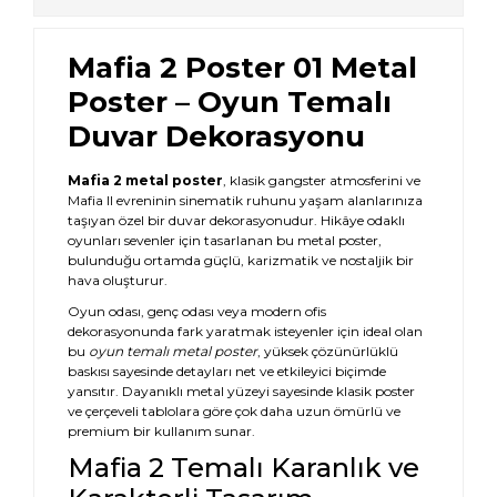
Mafia 2 Poster 01 Metal
Poster – Oyun Temalı
Duvar Dekorasyonu
Mafia 2 metal poster
, klasik gangster atmosferini ve
Mafia II evreninin sinematik ruhunu yaşam alanlarınıza
taşıyan özel bir duvar dekorasyonudur. Hikâye odaklı
oyunları sevenler için tasarlanan bu metal poster,
bulunduğu ortamda güçlü, karizmatik ve nostaljik bir
hava oluşturur.
Oyun odası, genç odası veya modern ofis
dekorasyonunda fark yaratmak isteyenler için ideal olan
bu
oyun temalı metal poster
, yüksek çözünürlüklü
baskısı sayesinde detayları net ve etkileyici biçimde
yansıtır. Dayanıklı metal yüzeyi sayesinde klasik poster
ve çerçeveli tablolara göre çok daha uzun ömürlü ve
premium bir kullanım sunar.
Mafia 2 Temalı Karanlık ve