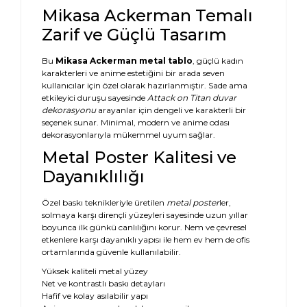
Mikasa Ackerman Temalı
Zarif ve Güçlü Tasarım
Bu
Mikasa Ackerman metal tablo
, güçlü kadın
karakterleri ve anime estetiğini bir arada seven
kullanıcılar için özel olarak hazırlanmıştır. Sade ama
etkileyici duruşu sayesinde
Attack on Titan duvar
dekorasyonu
arayanlar için dengeli ve karakterli bir
seçenek sunar. Minimal, modern ve anime odası
dekorasyonlarıyla mükemmel uyum sağlar.
Metal Poster Kalitesi ve
Dayanıklılığı
Özel baskı teknikleriyle üretilen
metal poster
ler,
solmaya karşı dirençli yüzeyleri sayesinde uzun yıllar
boyunca ilk günkü canlılığını korur. Nem ve çevresel
etkenlere karşı dayanıklı yapısı ile hem ev hem de ofis
ortamlarında güvenle kullanılabilir.
Yüksek kaliteli metal yüzey
Net ve kontrastlı baskı detayları
Hafif ve kolay asılabilir yapı