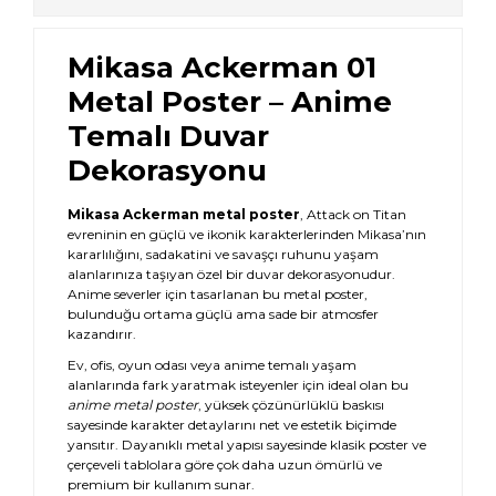
Mikasa Ackerman 01
Metal Poster – Anime
Temalı Duvar
Dekorasyonu
Mikasa Ackerman metal poster
, Attack on Titan
evreninin en güçlü ve ikonik karakterlerinden Mikasa’nın
kararlılığını, sadakatini ve savaşçı ruhunu yaşam
alanlarınıza taşıyan özel bir duvar dekorasyonudur.
Anime severler için tasarlanan bu metal poster,
bulunduğu ortama güçlü ama sade bir atmosfer
kazandırır.
Ev, ofis, oyun odası veya anime temalı yaşam
alanlarında fark yaratmak isteyenler için ideal olan bu
anime metal poster
, yüksek çözünürlüklü baskısı
sayesinde karakter detaylarını net ve estetik biçimde
yansıtır. Dayanıklı metal yapısı sayesinde klasik poster ve
çerçeveli tablolara göre çok daha uzun ömürlü ve
premium bir kullanım sunar.