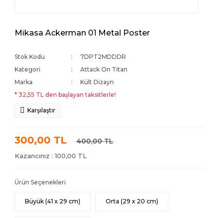
Mikasa Ackerman 01 Metal Poster
Stok Kodu
7DPT2MDDDR
Kategori
Attack On Titan
Marka
Kült Dizayn
* 32,55 TL den başlayan taksitlerle!
Karşılaştır
300,00 TL
400,00 TL
Kazancınız : 100,00 TL
Ürün Seçenekleri
Büyük (41 x 29 cm)
Orta (29 x 20 cm)