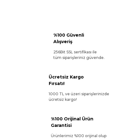
%100 Güvenli
Alışveriş
256Bit SSL sertifikası ile
tüm siparişleriniz güvende.
Ücretsiz Kargo
Fırsatı!
1000 TL ve üzeri siparişlerinizde
ücretsiz kargo!
%100 Orijinal Ürün
Garantisi
Ürünlerimiz %100 orijinal olup