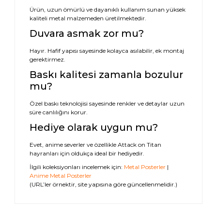
Ürün, uzun ömürlü ve dayanıklı kullanım sunan yüksek
kaliteli metal malzemeden üretilmektedir.
Duvara asmak zor mu?
Hayır. Hafif yapısı sayesinde kolayca asılabilir, ek montaj
gerektirmez.
Baskı kalitesi zamanla bozulur
mu?
Özel baskı teknolojisi sayesinde renkler ve detaylar uzun
süre canlılığını korur.
Hediye olarak uygun mu?
Evet, anime severler ve özellikle Attack on Titan
hayranları için oldukça ideal bir hediyedir.
İlgili koleksiyonları incelemek için:
Metal Posterler
|
Anime Metal Posterler
(URL’ler örnektir, site yapısına göre güncellenmelidir.)