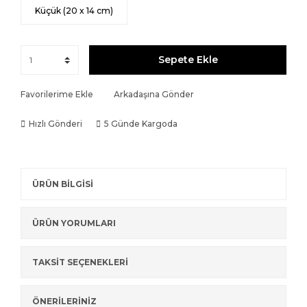
Küçük (20 x 14 cm)
Sepete Ekle
Favorilerime Ekle
Arkadaşına Gönder
Hızlı Gönderi
5 Günde Kargoda
ÜRÜN BİLGİSİ
ÜRÜN YORUMLARI
TAKSİT SEÇENEKLERİ
ÖNERİLERİNİZ