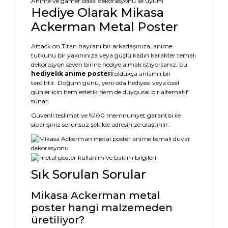
Anime ve gamer odası dekorasyonu ile uyum
Hediye Olarak Mikasa
Ackerman Metal Poster
Attack on Titan hayranı bir arkadaşınıza, anime
tutkunu bir yakınınıza veya güçlü kadın karakter temalı
dekorasyon seven birine hediye almak istiyorsanız, bu
hediyelik anime posteri
oldukça anlamlı bir
tercihtir. Doğum günü, yeni oda hediyesi veya özel
günler için hem estetik hem de duygusal bir alternatif
sunar.
Güvenli teslimat ve %100 memnuniyet garantisi ile
siparişiniz sorunsuz şekilde adresinize ulaştırılır.
Sık Sorulan Sorular
Mikasa Ackerman metal
poster hangi malzemeden
üretiliyor?