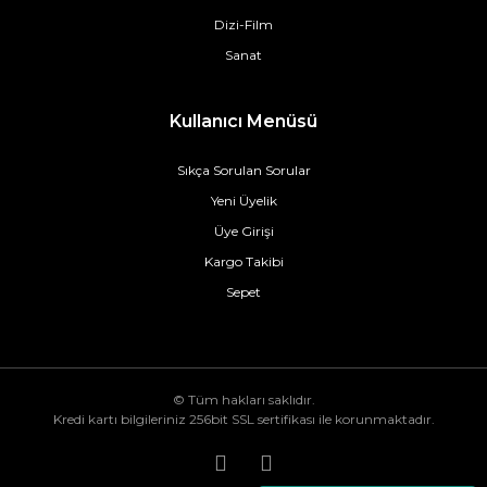
Dizi-Film
Sanat
Kullanıcı Menüsü
Sıkça Sorulan Sorular
Yeni Üyelik
Üye Girişi
Kargo Takibi
Sepet
© Tüm hakları saklıdır.
Kredi kartı bilgileriniz 256bit SSL sertifikası ile korunmaktadır.