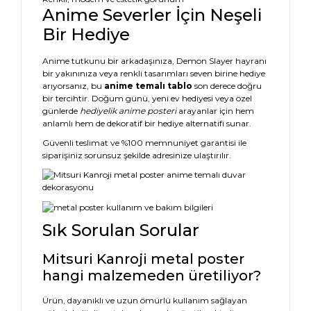
Anime Severler İçin Neşeli
Bir Hediye
Anime tutkunu bir arkadaşınıza, Demon Slayer hayranı
bir yakınınıza veya renkli tasarımları seven birine hediye
arıyorsanız, bu
anime temalı tablo
son derece doğru
bir tercihtir. Doğum günü, yeni ev hediyesi veya özel
günlerde
hediyelik anime posteri
arayanlar için hem
anlamlı hem de dekoratif bir hediye alternatifi sunar.
Güvenli teslimat ve %100 memnuniyet garantisi ile
siparişiniz sorunsuz şekilde adresinize ulaştırılır.
Sık Sorulan Sorular
Mitsuri Kanroji metal poster
hangi malzemeden üretiliyor?
Ürün, dayanıklı ve uzun ömürlü kullanım sağlayan