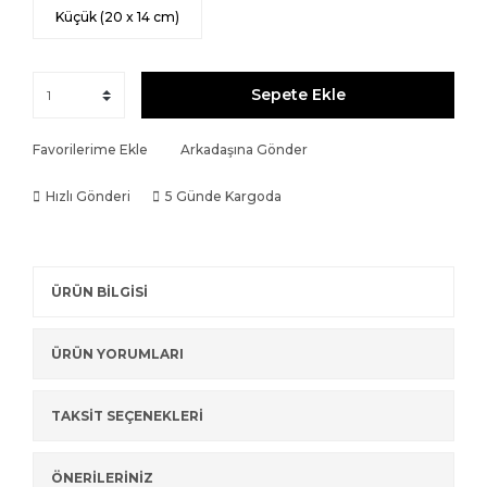
Küçük (20 x 14 cm)
Sepete Ekle
Favorilerime Ekle
Arkadaşına Gönder
Hızlı Gönderi
5 Günde Kargoda
ÜRÜN BİLGİSİ
ÜRÜN YORUMLARI
TAKSİT SEÇENEKLERİ
ÖNERİLERİNİZ