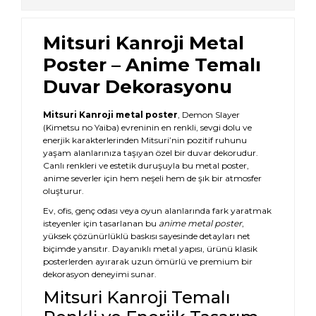
Mitsuri Kanroji Metal
Poster – Anime Temalı
Duvar Dekorasyonu
Mitsuri Kanroji metal poster
, Demon Slayer
(Kimetsu no Yaiba) evreninin en renkli, sevgi dolu ve
enerjik karakterlerinden Mitsuri’nin pozitif ruhunu
yaşam alanlarınıza taşıyan özel bir duvar dekorudur.
Canlı renkleri ve estetik duruşuyla bu metal poster,
anime severler için hem neşeli hem de şık bir atmosfer
oluşturur.
Ev, ofis, genç odası veya oyun alanlarında fark yaratmak
isteyenler için tasarlanan bu
anime metal poster
,
yüksek çözünürlüklü baskısı sayesinde detayları net
biçimde yansıtır. Dayanıklı metal yapısı, ürünü klasik
posterlerden ayırarak uzun ömürlü ve premium bir
dekorasyon deneyimi sunar.
Mitsuri Kanroji Temalı