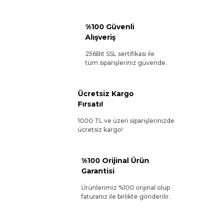
%100 Güvenli
Alışveriş
256Bit SSL sertifikası ile
tüm siparişleriniz güvende.
Ücretsiz Kargo
Fırsatı!
1000 TL ve üzeri siparişlerinizde
ücretsiz kargo!
%100 Orijinal Ürün
Garantisi
Ürünlerimiz %100 orijinal olup
faturanız ile birlikte gönderilir.