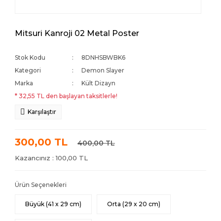
Mitsuri Kanroji 02 Metal Poster
Stok Kodu
8DNHSBWBK6
Kategori
Demon Slayer
Marka
Kült Dizayn
* 32,55 TL den başlayan taksitlerle!
Karşılaştır
300,00 TL
400,00 TL
Kazancınız : 100,00 TL
Ürün Seçenekleri
Büyük (41 x 29 cm)
Orta (29 x 20 cm)