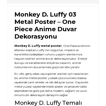
Monkey D. Luffy 03
Metal Poster – One
Piece Anime Duvar
Dekorasyonu
Monkey D. Luffy metal poster
, One Piece evreninin
efsanevi kaptanı Luffy’nin özgürlük, macera ve
kararlılıkla özdeşleşen ruhunu yaşam alanlarınıza
taşıyan özel bir anime duvar dekorasyonudur. Enerjik
duruşu ve karakteristik stiliyle bu tasarım, anime
tutkunlarının duvarlarında güçlü bir etki yaratır.
Ev, ofis, genç odası veya gamer alanları için tasarlanan
bu
anime metal poster
, yüksek çözünürlüklü baskısı
sayesinde canlı renkler ve net detaylar sunar. Dayanıklı
metal yüzeyi sayesinde klasik poster ve çerçeveli tablo
seçeneklerine göre çok daha modern, sağlam ve uzun
ömürlü bir dekorasyon deneyimi sağlar.
Monkey D. Luffy Temalı