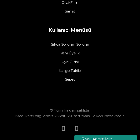
Dizi-Film
Sanat
Kullanıcı Menüsü
Sıkça Sorulan Sorular
Yeni Üyelik
Üye Girişi
Kargo Takibi
Sepet
© Tüm hakları saklıdır.
Kredi kartı bilgileriniz 256bit SSL sertifikası ile korunmaktadır.
Sorularınız İçin