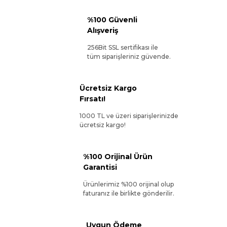
%100 Güvenli
Alışveriş
256Bit SSL sertifikası ile
tüm siparişleriniz güvende.
Ücretsiz Kargo
Fırsatı!
1000 TL ve üzeri siparişlerinizde
ücretsiz kargo!
%100 Orijinal Ürün
Garantisi
Ürünlerimiz %100 orijinal olup
faturanız ile birlikte gönderilir.
Uygun Ödeme