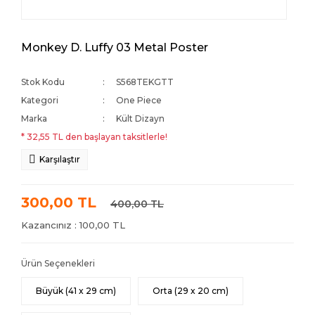
Monkey D. Luffy 03 Metal Poster
Stok Kodu
S568TEKGTT
Kategori
One Piece
Marka
Kült Dizayn
* 32,55 TL den başlayan taksitlerle!
Karşılaştır
300,00 TL
400,00 TL
Kazancınız : 100,00 TL
Ürün Seçenekleri
Büyük (41 x 29 cm)
Orta (29 x 20 cm)