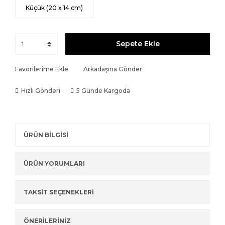
Küçük (20 x 14 cm)
Sepete Ekle
Favorilerime Ekle
Arkadaşına Gönder
Hızlı Gönderi
5 Günde Kargoda
ÜRÜN BİLGİSİ
ÜRÜN YORUMLARI
TAKSİT SEÇENEKLERİ
ÖNERİLERİNİZ