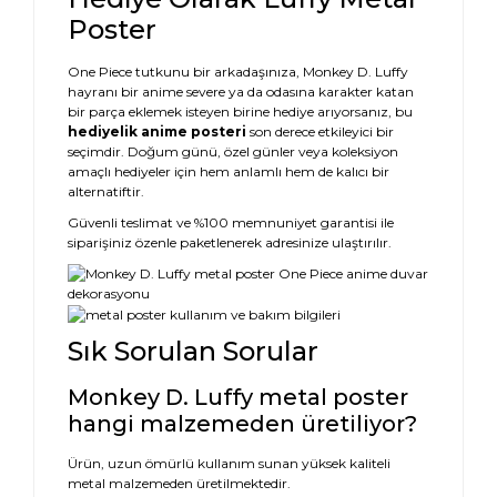
Poster
One Piece tutkunu bir arkadaşınıza, Monkey D. Luffy
hayranı bir anime severe ya da odasına karakter katan
bir parça eklemek isteyen birine hediye arıyorsanız, bu
hediyelik anime posteri
son derece etkileyici bir
seçimdir. Doğum günü, özel günler veya koleksiyon
amaçlı hediyeler için hem anlamlı hem de kalıcı bir
alternatiftir.
Güvenli teslimat ve %100 memnuniyet garantisi ile
siparişiniz özenle paketlenerek adresinize ulaştırılır.
Sık Sorulan Sorular
Monkey D. Luffy metal poster
hangi malzemeden üretiliyor?
Ürün, uzun ömürlü kullanım sunan yüksek kaliteli
metal malzemeden üretilmektedir.