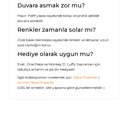
Duvara asmak zor mu?
Hayır. Hafif yapısı sayesinde kolay ve pratik şekilde
duvara asılabilir.
Renkler zamanla solar mı?
Özel baskı teknolojisi sayesinde renkler ve detaylar uzun
süre canlılığını korur.
Hediye olarak uygun mu?
Evet. One Piece ve Monkey D. Luffy hayranları için
oldukça anlamlı ve şık bir hediyedir.
İlgili koleksiyonları incelemek için:
Metal Posterler
|
Anime Metal Posterler
(URL’ler örnektir, site yapısına göre güncellenmelidir.)