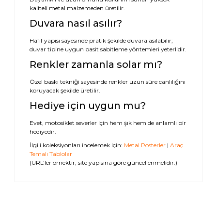
kaliteli metal malzemeden üretilir.
Duvara nasıl asılır?
Hafif yapısı sayesinde pratik şekilde duvara asılabilir;
duvar tipine uygun basit sabitleme yöntemleri yeterlidir.
Renkler zamanla solar mı?
Özel baskı tekniği sayesinde renkler uzun süre canlılığını
koruyacak şekilde üretilir.
Hediye için uygun mu?
Evet, motosiklet severler için hem şık hem de anlamlı bir
hediyedir.
İlgili koleksiyonları incelemek için:
Metal Posterler
|
Araç
Temalı Tablolar
(URL’ler örnektir, site yapısına göre güncellenmelidir.)