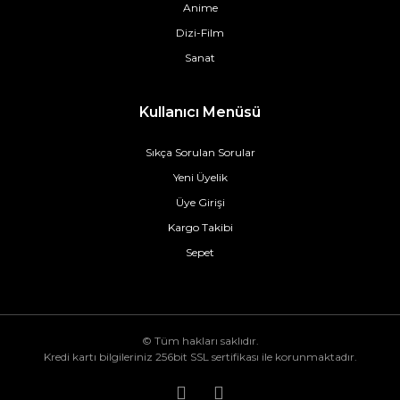
Anime
Dizi-Film
Sanat
Kullanıcı Menüsü
Sıkça Sorulan Sorular
Yeni Üyelik
Üye Girişi
Kargo Takibi
Sepet
© Tüm hakları saklıdır.
Kredi kartı bilgileriniz 256bit SSL sertifikası ile korunmaktadır.