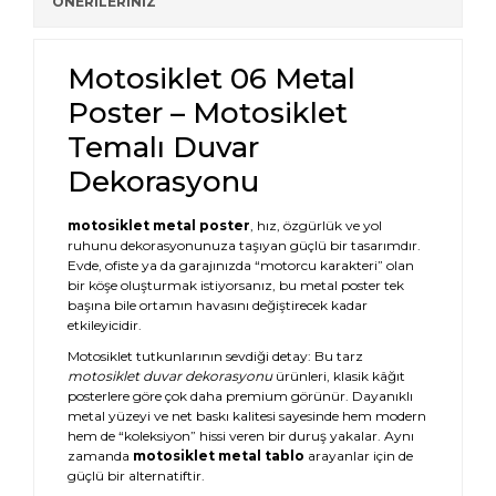
ÖNERİLERİNİZ
Motosiklet 06 Metal
Poster – Motosiklet
Temalı Duvar
Dekorasyonu
motosiklet metal poster
, hız, özgürlük ve yol
ruhunu dekorasyonunuza taşıyan güçlü bir tasarımdır.
Evde, ofiste ya da garajınızda “motorcu karakteri” olan
bir köşe oluşturmak istiyorsanız, bu metal poster tek
başına bile ortamın havasını değiştirecek kadar
etkileyicidir.
Motosiklet tutkunlarının sevdiği detay: Bu tarz
motosiklet duvar dekorasyonu
ürünleri, klasik kâğıt
posterlere göre çok daha premium görünür. Dayanıklı
metal yüzeyi ve net baskı kalitesi sayesinde hem modern
hem de “koleksiyon” hissi veren bir duruş yakalar. Aynı
zamanda
motosiklet metal tablo
arayanlar için de
güçlü bir alternatiftir.