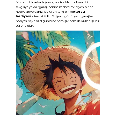
Motorcu bir arkadaşınıza, motosiklet tutkunu bir
sevgiliye ya da “garajı benim mabedim” diyen birine
hediye arıyorsanız, bu ürün tam bir
motorcu
hediyesi
alternatifidir. Doğum günü, yeni garaj/ev
hediyesi veya özel günlerde hem şık hem de kullanışlı bir
sürpriz olur.