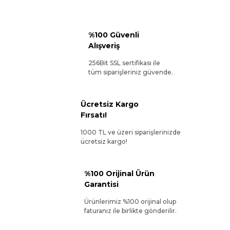
%100 Güvenli
Alışveriş
256Bit SSL sertifikası ile
tüm siparişleriniz güvende.
Ücretsiz Kargo
Fırsatı!
1000 TL ve üzeri siparişlerinizde
ücretsiz kargo!
%100 Orijinal Ürün
Garantisi
Ürünlerimiz %100 orijinal olup
faturanız ile birlikte gönderilir.