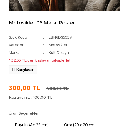
Motosiklet 06 Metal Poster
Stok Kodu
LBH6DS595V
Kategori
Motosiklet
Marka
Kült Dizayn
* 32,55 TL den başlayan taksitlerle!
Karşılaştır
300,00 TL
400,00 TL
Kazancınız : 100,00 TL
Ürün Seçenekleri
Büyük (41 x 29 cm)
Orta (29 x 20 cm)