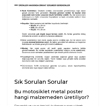
Sık Sorulan Sorular
Bu motosiklet metal poster
hangi malzemeden üretiliyor?
Dayanıklı ve uzun ömürlü kullanım sunan yüksek