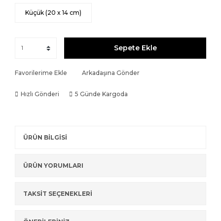
Küçük (20 x 14 cm)
Sepete Ekle
Favorilerime Ekle
Arkadaşına Gönder
Hızlı Gönderi
5 Günde Kargoda
ÜRÜN BİLGİSİ
ÜRÜN YORUMLARI
TAKSİT SEÇENEKLERİ