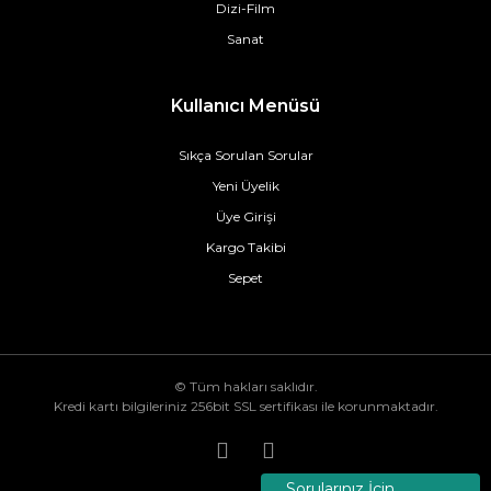
Dizi-Film
Sanat
Kullanıcı Menüsü
Sıkça Sorulan Sorular
Yeni Üyelik
Üye Girişi
Kargo Takibi
Sepet
© Tüm hakları saklıdır.
Kredi kartı bilgileriniz 256bit SSL sertifikası ile korunmaktadır.
Sorularınız İçin