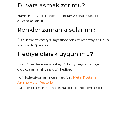
Duvara asmak zor mu?
Hayır. Hafif yapısı sayesinde kolay ve pratik şekilde
duvara asılabilir.
Renkler zamanla solar mı?
Özel baskı teknolojisi sayesinde renkler ve detaylar uzun
süre canlılığını korur.
Hediye olarak uygun mu?
Evet. One Piece ve Monkey D. Luffy hayranları için
oldukça anlamlı ve şık bir hediyedir.
İlgili koleksiyonları incelemek için:
Metal Posterler
|
Anime Metal Posterler
(URL’ler örnektir, site yapısına göre güncellenmelidir.)