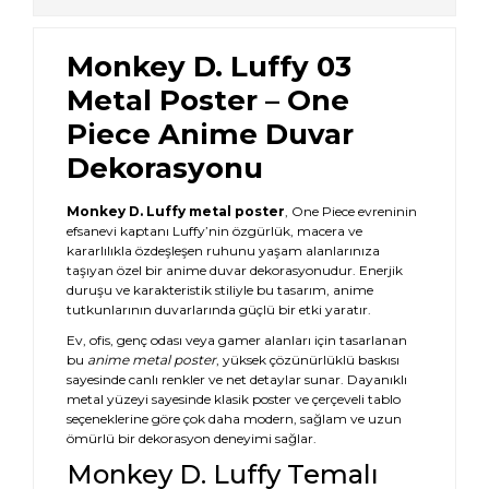
Monkey D. Luffy 03
Metal Poster – One
Piece Anime Duvar
Dekorasyonu
Monkey D. Luffy metal poster
, One Piece evreninin
efsanevi kaptanı Luffy’nin özgürlük, macera ve
kararlılıkla özdeşleşen ruhunu yaşam alanlarınıza
taşıyan özel bir anime duvar dekorasyonudur. Enerjik
duruşu ve karakteristik stiliyle bu tasarım, anime
tutkunlarının duvarlarında güçlü bir etki yaratır.
Ev, ofis, genç odası veya gamer alanları için tasarlanan
bu
anime metal poster
, yüksek çözünürlüklü baskısı
sayesinde canlı renkler ve net detaylar sunar. Dayanıklı
metal yüzeyi sayesinde klasik poster ve çerçeveli tablo
seçeneklerine göre çok daha modern, sağlam ve uzun
ömürlü bir dekorasyon deneyimi sağlar.
Monkey D. Luffy Temalı