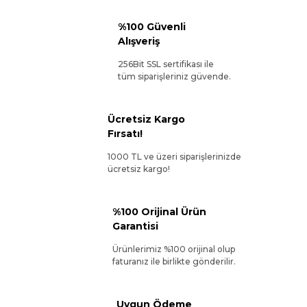
%100 Güvenli
Alışveriş
256Bit SSL sertifikası ile
tüm siparişleriniz güvende.
Ücretsiz Kargo
Fırsatı!
1000 TL ve üzeri siparişlerinizde
ücretsiz kargo!
%100 Orijinal Ürün
Garantisi
Ürünlerimiz %100 orijinal olup
faturanız ile birlikte gönderilir.
Uygun Ödeme