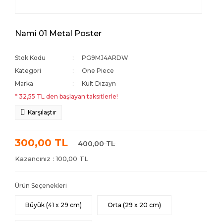
Nami 01 Metal Poster
Stok Kodu
PG9MJ4ARDW
Kategori
One Piece
Marka
Kült Dizayn
* 32,55 TL den başlayan taksitlerle!
Karşılaştır
300,00 TL
400,00 TL
Kazancınız : 100,00 TL
Ürün Seçenekleri
Büyük (41 x 29 cm)
Orta (29 x 20 cm)