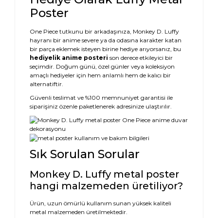
Poster
One Piece tutkunu bir arkadaşınıza, Monkey D. Luffy
hayranı bir anime severe ya da odasına karakter katan
bir parça eklemek isteyen birine hediye arıyorsanız, bu
hediyelik anime posteri
son derece etkileyici bir
seçimdir. Doğum günü, özel günler veya koleksiyon
amaçlı hediyeler için hem anlamlı hem de kalıcı bir
alternatiftir.
Güvenli teslimat ve %100 memnuniyet garantisi ile
siparişiniz özenle paketlenerek adresinize ulaştırılır.
Sık Sorulan Sorular
Monkey D. Luffy metal poster
hangi malzemeden üretiliyor?
Ürün, uzun ömürlü kullanım sunan yüksek kaliteli
metal malzemeden üretilmektedir.