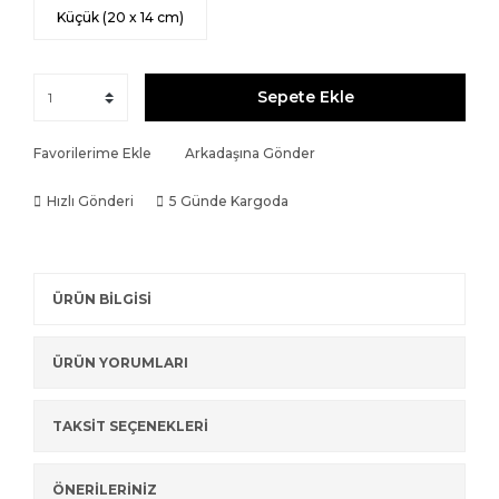
Küçük (20 x 14 cm)
Sepete Ekle
Favorilerime Ekle
Arkadaşına Gönder
Hızlı Gönderi
5 Günde Kargoda
ÜRÜN BİLGİSİ
ÜRÜN YORUMLARI
TAKSİT SEÇENEKLERİ
ÖNERİLERİNİZ