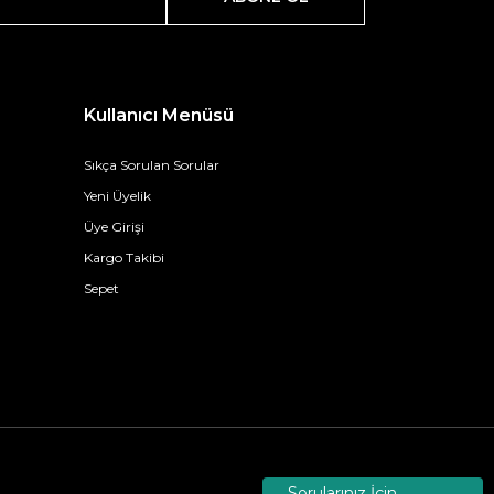
Kullanıcı Menüsü
Sıkça Sorulan Sorular
Yeni Üyelik
Üye Girişi
Kargo Takibi
Sepet
Sorularınız İçin