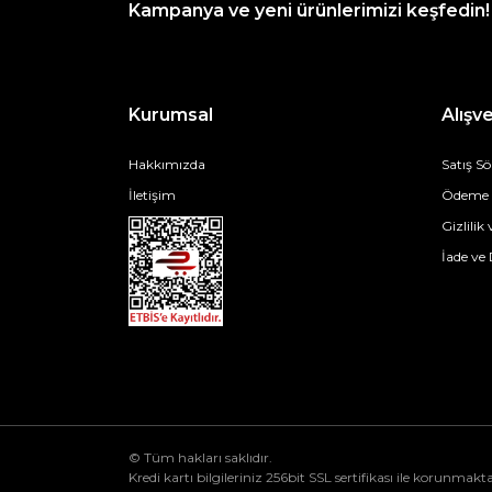
Kampanya ve yeni ürünlerimizi keşfedin!
Kurumsal
Alışve
Hakkımızda
Satış S
İletişim
Ödeme v
Gizlilik
İade ve
© Tüm hakları saklıdır.
Kredi kartı bilgileriniz 256bit SSL sertifikası ile korunmakta