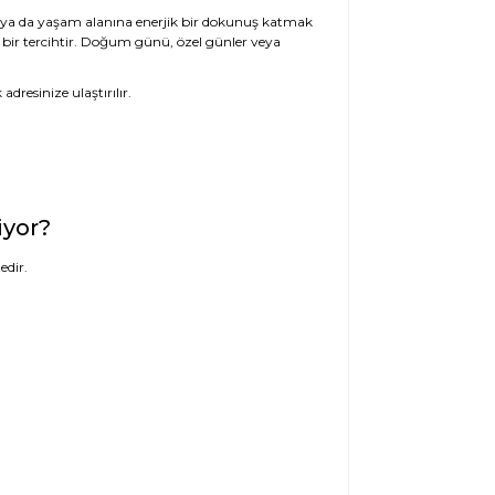
 ya da yaşam alanına enerjik bir dokunuş katmak
bir tercihtir. Doğum günü, özel günler veya
dresinize ulaştırılır.
iyor?
edir.