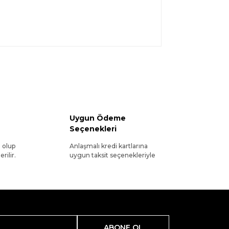
Uygun Ödeme
Seçenekleri
l olup
Anlaşmalı kredi kartlarına
rilir.
uygun taksit seçenekleriyle
ABONE OL