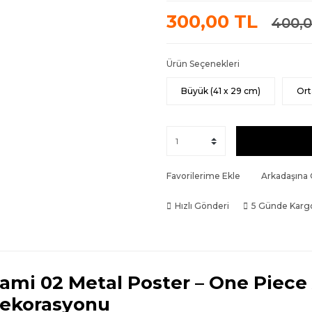
300,00 TL
400,0
Ürün Seçenekleri
Büyük (41 x 29 cm)
Ort
Favorilerime Ekle
Arkadaşına
Hızlı Gönderi
5 Günde Karg
ami 02 Metal Poster – One Piec
ekorasyonu