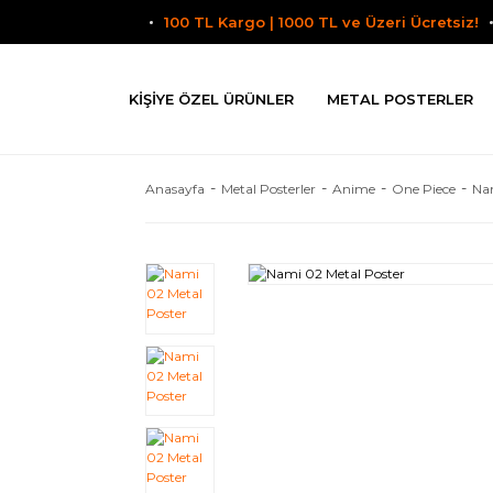
100 TL Kargo | 1000 TL ve Üzeri Ücretsiz!
KIŞIYE ÖZEL ÜRÜNLER
METAL POSTERLER
Anasayfa
Metal Posterler
Anime
One Piece
Nam