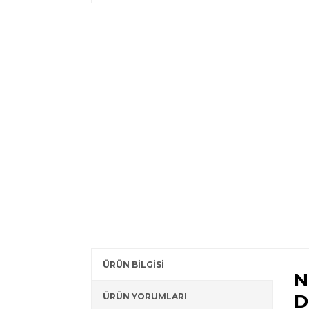
ÜRÜN BİLGİSİ
N
D
ÜRÜN YORUMLARI