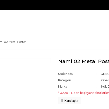
i 02 Metal Poster
Nami 02 Metal Pos
Stok Kodu
4B8
Kategori
One 
Marka
Kült 
* 32,55 TL den başlayan taksitlerle!
Karşılaştır