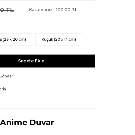
0 TL
Kazancınız : 100,00 TL
a (29 x 20 cm)
Küçük (20 x 14 cm)
Sepete Ekle
 Gönder
oda
e Anime Duvar