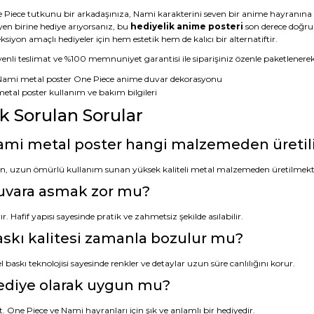
 Piece tutkunu bir arkadaşınıza, Nami karakterini seven bir anime hayranına
yen birine hediye arıyorsanız, bu
hediyelik anime posteri
son derece doğru 
ksiyon amaçlı hediyeler için hem estetik hem de kalıcı bir alternatiftir.
nli teslimat ve %100 memnuniyet garantisi ile siparişiniz özenle paketlenerek a
ık Sorulan Sorular
mi metal poster hangi malzemeden üretil
n, uzun ömürlü kullanım sunan yüksek kaliteli metal malzemeden üretilmekt
uvara asmak zor mu?
r. Hafif yapısı sayesinde pratik ve zahmetsiz şekilde asılabilir.
skı kalitesi zamanla bozulur mu?
 baskı teknolojisi sayesinde renkler ve detaylar uzun süre canlılığını korur.
ediye olarak uygun mu?
. One Piece ve Nami hayranları için şık ve anlamlı bir hediyedir.