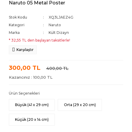
Naruto 05 Metal Poster
Stok Kodu
XQ3LJAEZ4G
Kategori
Naruto
Marka
Kült Dizayn
* 32,55 TL den başlayan taksitlerle!
Karşılaştır
300,00 TL
400,00 TL
Kazancınız : 100,00 TL
Ürün Seçenekleri
Büyük (41 x 29 cm)
Orta (29 x 20 cm)
Küçük (20 x 14 cm)