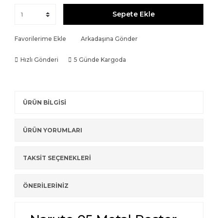
Sepete Ekle
Favorilerime Ekle
Arkadaşına Gönder
Hızlı Gönderi
5 Günde Kargoda
ÜRÜN BİLGİSİ
ÜRÜN YORUMLARI
TAKSİT SEÇENEKLERİ
ÖNERİLERİNİZ