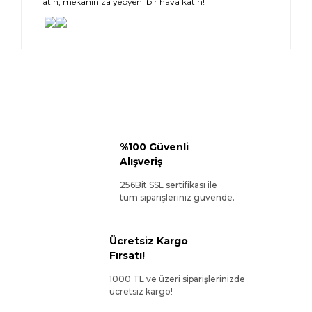
atın, mekanınıza yepyeni bir hava katın!
%100 Güvenli
Alışveriş
256Bit SSL sertifikası ile
tüm siparişleriniz güvende.
Ücretsiz Kargo
Fırsatı!
1000 TL ve üzeri siparişlerinizde
ücretsiz kargo!