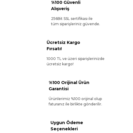
%100 Güvenli
Alışveriş
256Bit SSL sertifikası ile
tüm siparişleriniz güvende.
Ücretsiz Kargo
Fırsatı!
1000 TL ve üzeri siparişlerinizde
ücretsiz kargo!
%100 Orijinal Ürün
Garantisi
Ürünlerimiz %100 orijinal olup
faturanız ile birlikte gönderilir.
Uygun Ödeme
Seçenekleri