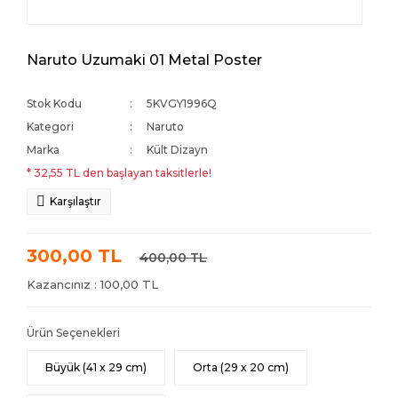
Naruto Uzumaki 01 Metal Poster
Stok Kodu
5KVGY1996Q
Kategori
Naruto
Marka
Kült Dizayn
* 32,55 TL den başlayan taksitlerle!
Karşılaştır
300,00 TL
400,00 TL
Kazancınız : 100,00 TL
Ürün Seçenekleri
Büyük (41 x 29 cm)
Orta (29 x 20 cm)