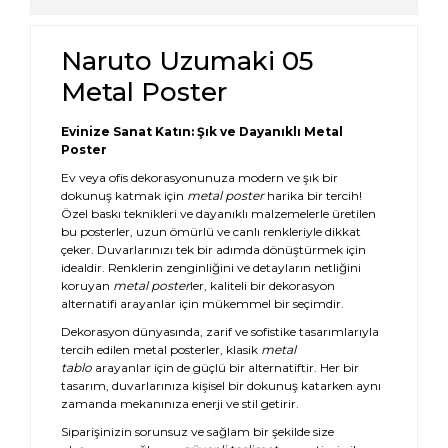
Naruto Uzumaki 05
Metal Poster
Evinize Sanat Katın: Şık ve Dayanıklı Metal
Poster
Ev veya ofis dekorasyonunuza modern ve şık bir
dokunuş katmak için
metal poster
harika bir tercih!
Özel baskı teknikleri ve dayanıklı malzemelerle üretilen
bu posterler, uzun ömürlü ve canlı renkleriyle dikkat
çeker. Duvarlarınızı tek bir adımda dönüştürmek için
idealdir. Renklerin zenginliğini ve detayların netliğini
koruyan
metal poster
ler, kaliteli bir dekorasyon
alternatifi arayanlar için mükemmel bir seçimdir.
Dekorasyon dünyasında, zarif ve sofistike tasarımlarıyla
tercih edilen metal posterler, klasik
metal
tablo
arayanlar için de güçlü bir alternatiftir. Her bir
tasarım, duvarlarınıza kişisel bir dokunuş katarken aynı
zamanda mekanınıza enerji ve stil getirir.
Siparişinizin sorunsuz ve sağlam bir şekilde size