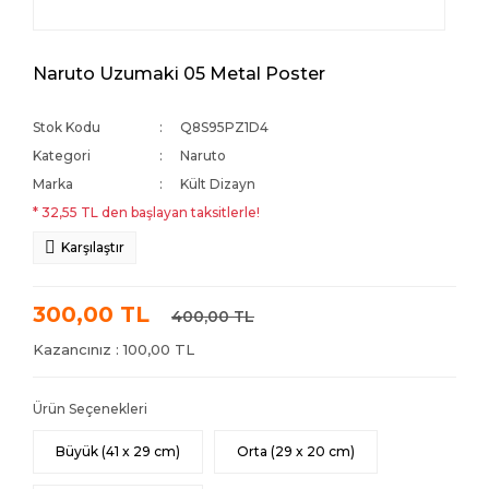
Naruto Uzumaki 05 Metal Poster
Stok Kodu
Q8S95PZ1D4
Kategori
Naruto
Marka
Kült Dizayn
* 32,55 TL den başlayan taksitlerle!
Karşılaştır
300,00 TL
400,00 TL
Kazancınız : 100,00 TL
Ürün Seçenekleri
Büyük (41 x 29 cm)
Orta (29 x 20 cm)