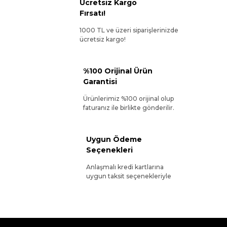
Ücretsiz Kargo
Fırsatı!
1000 TL ve üzeri siparişlerinizde
ücretsiz kargo!
%100 Orijinal Ürün
Garantisi
Ürünlerimiz %100 orijinal olup
faturanız ile birlikte gönderilir.
Uygun Ödeme
Seçenekleri
Anlaşmalı kredi kartlarına
uygun taksit seçenekleriyle