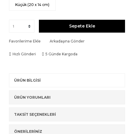
Küçük (20 x 14 cm)
Sepete Ekle
Favorilerime Ekle
Arkadaşına Gönder
Hızlı Gönderi
5 Günde Kargoda
ÜRÜN BİLGİSİ
ÜRÜN YORUMLARI
TAKSİT SEÇENEKLERİ
ÖNERİLERİNİZ