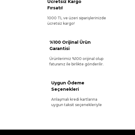
Ücretsiz Kargo
Fırsatı!
1000 TL ve üzeri siparişlerinizde
ücretsiz kargo!
%100 Orijinal Ürün
Garantisi
Ürünlerimiz %100 orijinal olup
faturanız ile birlikte gönderilir.
Uygun Ödeme
Seçenekleri
Anlaşmalı kredi kartlarına
uygun taksit seçenekleriyle