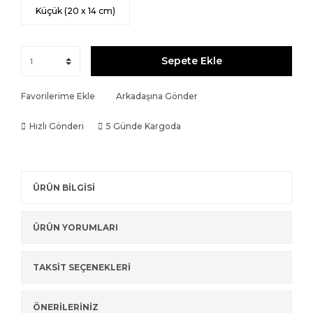
Küçük (20 x 14 cm)
Sepete Ekle
Favorilerime Ekle
Arkadaşına Gönder
Hızlı Gönderi
5 Günde Kargoda
ÜRÜN BİLGİSİ
ÜRÜN YORUMLARI
TAKSİT SEÇENEKLERİ
ÖNERİLERİNİZ