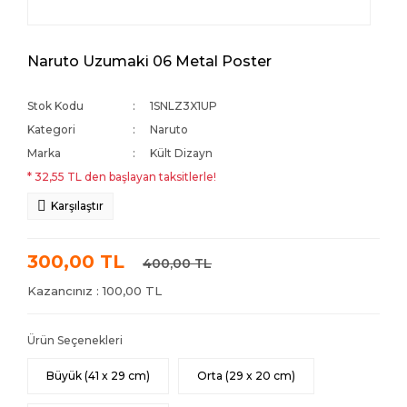
Naruto Uzumaki 06 Metal Poster
Stok Kodu
1SNLZ3X1UP
Kategori
Naruto
Marka
Kült Dizayn
* 32,55 TL den başlayan taksitlerle!
Karşılaştır
300,00 TL
400,00 TL
Kazancınız : 100,00 TL
Ürün Seçenekleri
Büyük (41 x 29 cm)
Orta (29 x 20 cm)