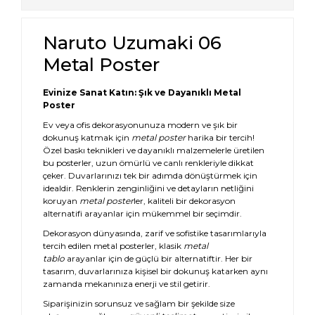
Naruto Uzumaki 06
Metal Poster
Evinize Sanat Katın: Şık ve Dayanıklı Metal
Poster
Ev veya ofis dekorasyonunuza modern ve şık bir
dokunuş katmak için
metal poster
harika bir tercih!
Özel baskı teknikleri ve dayanıklı malzemelerle üretilen
bu posterler, uzun ömürlü ve canlı renkleriyle dikkat
çeker. Duvarlarınızı tek bir adımda dönüştürmek için
idealdir. Renklerin zenginliğini ve detayların netliğini
koruyan
metal poster
ler, kaliteli bir dekorasyon
alternatifi arayanlar için mükemmel bir seçimdir.
Dekorasyon dünyasında, zarif ve sofistike tasarımlarıyla
tercih edilen metal posterler, klasik
metal
tablo
arayanlar için de güçlü bir alternatiftir. Her bir
tasarım, duvarlarınıza kişisel bir dokunuş katarken aynı
zamanda mekanınıza enerji ve stil getirir.
Siparişinizin sorunsuz ve sağlam bir şekilde size